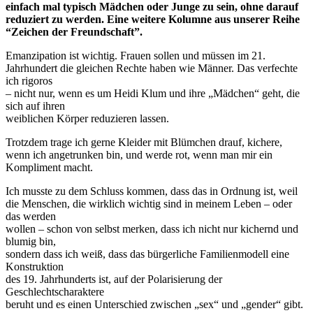
einfach mal typisch Mädchen oder Junge zu sein, ohne darauf
reduziert zu werden. Eine weitere Kolumne aus unserer Reihe
“Zeichen der Freundschaft”.
Emanzipation ist wichtig. Frauen sollen und müssen im 21.
Jahrhundert die gleichen Rechte haben wie Männer. Das verfechte
ich rigoros
– nicht nur, wenn es um Heidi Klum und ihre „Mädchen“ geht, die
sich auf ihren
weiblichen Körper reduzieren lassen.
Trotzdem trage ich gerne Kleider mit Blümchen drauf, kichere,
wenn ich angetrunken bin, und werde rot, wenn man mir ein
Kompliment macht.
Ich musste zu dem Schluss kommen, dass das in Ordnung ist, weil
die Menschen, die wirklich wichtig sind in meinem Leben – oder
das werden
wollen – schon von selbst merken, dass ich nicht nur kichernd und
blumig bin,
sondern dass ich weiß, dass das bürgerliche Familienmodell eine
Konstruktion
des 19. Jahrhunderts ist, auf der Polarisierung der
Geschlechtscharaktere
beruht und es einen Unterschied zwischen „sex“ und „gender“ gibt.