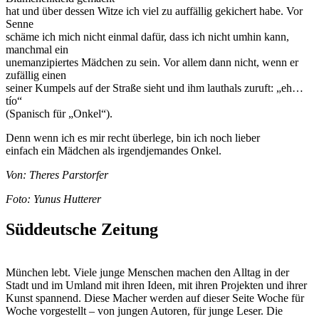
hat und über dessen Witze ich viel zu auffällig gekichert habe. Vor
Senne
schäme ich mich nicht einmal dafür, dass ich nicht umhin kann,
manchmal ein
unemanzipiertes Mädchen zu sein. Vor allem dann nicht, wenn er
zufällig einen
seiner Kumpels auf der Straße sieht und ihm lauthals zuruft: „eh…
tío“
(Spanisch für „Onkel“).
Denn wenn ich es mir recht überlege, bin ich noch lieber
einfach ein Mädchen als irgendjemandes Onkel.
Von: Theres Parstorfer
Foto: Yunus Hutterer
Süddeutsche Zeitung
München lebt. Viele junge Menschen machen den Alltag in der
Stadt und im Umland mit ihren Ideen, mit ihren Projekten und ihrer
Kunst spannend. Diese Macher werden auf dieser Seite Woche für
Woche vorgestellt – von jungen Autoren, für junge Leser. Die