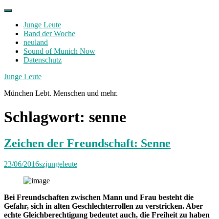
Skip
to
Junge Leute
content
Band der Woche
neuland
Sound of Munich Now
Datenschutz
Facebook
Twitter
Instagram
Junge Leute
München Lebt. Menschen und mehr.
Schlagwort:
senne
Zeichen der Freundschaft: Senne
23/06/2016
szjungeleute
Bei Freundschaften zwischen Mann und Frau besteht die
Gefahr, sich in alten Geschlechterrollen zu verstricken. Aber
echte Gleichberechtigung bedeutet auch, die Freiheit zu haben