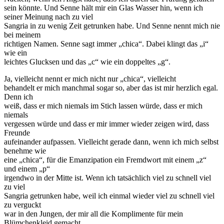
sein könnte. Und Senne hält mir ein Glas Wasser hin, wenn ich
seiner Meinung nach zu viel
Sangria in zu wenig Zeit getrunken habe. Und Senne nennt mich nie
bei meinem
richtigen Namen. Senne sagt immer „chica“. Dabei klingt das „i“
wie ein
leichtes Glucksen und das „c“ wie ein doppeltes „g“.
Ja, vielleicht nennt er mich nicht nur „chica“, vielleicht
behandelt er mich manchmal sogar so, aber das ist mir herzlich egal.
Denn ich
weiß, dass er mich niemals im Stich lassen würde, dass er mich
niemals
vergessen würde und dass er mir immer wieder zeigen wird, dass
Freunde
aufeinander aufpassen. Vielleicht gerade dann, wenn ich mich selbst
benehme wie
eine „chica“, für die Emanzipation ein Fremdwort mit einem „z“
und einem „p“
irgendwo in der Mitte ist. Wenn ich tatsächlich viel zu schnell viel
zu viel
Sangria getrunken habe, weil ich einmal wieder viel zu schnell viel
zu verguckt
war in den Jungen, der mir all die Komplimente für mein
Blümchenkleid gemacht