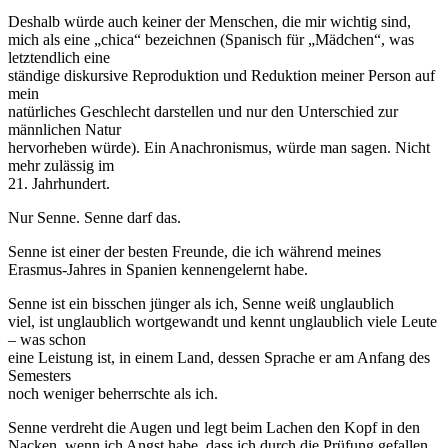
Deshalb würde auch keiner der Menschen, die mir wichtig sind,
mich als eine „chica“ bezeichnen (Spanisch für „Mädchen“, was
letztendlich eine
ständige diskursive Reproduktion und Reduktion meiner Person auf
mein
natürliches Geschlecht darstellen und nur den Unterschied zur
männlichen Natur
hervorheben würde). Ein Anachronismus, würde man sagen. Nicht
mehr zulässig im
21. Jahrhundert.
Nur Senne. Senne darf das.
Senne ist einer der besten Freunde, die ich während meines
Erasmus-Jahres in Spanien kennengelernt habe.
Senne ist ein bisschen jünger als ich, Senne weiß unglaublich
viel, ist unglaublich wortgewandt und kennt unglaublich viele Leute
– was schon
eine Leistung ist, in einem Land, dessen Sprache er am Anfang des
Semesters
noch weniger beherrschte als ich.
Senne verdreht die Augen und legt beim Lachen den Kopf in den
Nacken, wenn ich Angst habe, dass ich durch die Prüfung gefallen