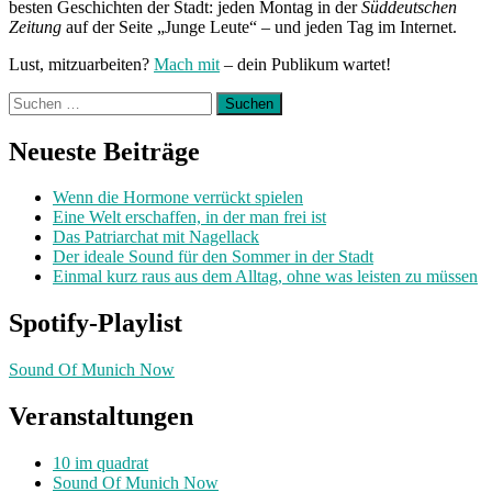
besten Geschichten der Stadt: jeden Montag in der
Süddeutschen
Zeitung
auf der Seite „Junge Leute“ – und jeden Tag im Internet.
Lust, mitzuarbeiten?
Mach mit
– dein Publikum wartet!
Suchen
nach:
Neueste Beiträge
Wenn die Hormone verrückt spielen
Eine Welt erschaffen, in der man frei ist
Das Patriarchat mit Nagellack
Der ideale Sound für den Sommer in der Stadt
Einmal kurz raus aus dem Alltag, ohne was leisten zu müssen
Spotify-Playlist
Sound Of Munich Now
Veranstaltungen
10 im quadrat
Sound Of Munich Now