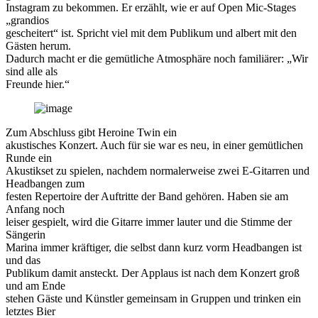
Instagram zu bekommen. Er erzählt, wie er auf Open Mic-Stages
„grandios
gescheitert“ ist. Spricht viel mit dem Publikum und albert mit den
Gästen herum.
Dadurch macht er die gemütliche Atmosphäre noch familiärer: „Wir
sind alle als
Freunde hier.“
Zum Abschluss gibt Heroine Twin ein
akustisches Konzert. Auch für sie war es neu, in einer gemütlichen
Runde ein
Akustikset zu spielen, nachdem normalerweise zwei E-Gitarren und
Headbangen zum
festen Repertoire der Auftritte der Band gehören. Haben sie am
Anfang noch
leiser gespielt, wird die Gitarre immer lauter und die Stimme der
Sängerin
Marina immer kräftiger, die selbst dann kurz vorm Headbangen ist
und das
Publikum damit ansteckt. Der Applaus ist nach dem Konzert groß
und am Ende
stehen Gäste und Künstler gemeinsam in Gruppen und trinken ein
letztes Bier