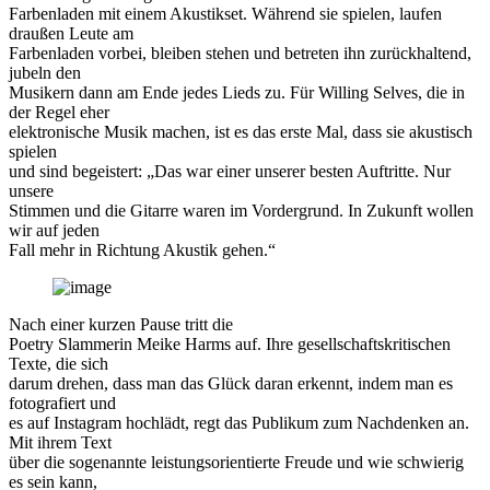
Farbenladen mit einem Akustikset. Während sie spielen, laufen
draußen Leute am
Farbenladen vorbei, bleiben stehen und betreten ihn zurückhaltend,
jubeln den
Musikern dann am Ende jedes Lieds zu. Für Willing Selves, die in
der Regel eher
elektronische Musik machen, ist es das erste Mal, dass sie akustisch
spielen
und sind begeistert: „Das war einer unserer besten Auftritte. Nur
unsere
Stimmen und die Gitarre waren im Vordergrund. In Zukunft wollen
wir auf jeden
Fall mehr in Richtung Akustik gehen.“
Nach einer kurzen Pause tritt die
Poetry Slammerin Meike Harms auf. Ihre gesellschaftskritischen
Texte, die sich
darum drehen, dass man das Glück daran erkennt, indem man es
fotografiert und
es auf Instagram hochlädt, regt das Publikum zum Nachdenken an.
Mit ihrem Text
über die sogenannte leistungsorientierte Freude und wie schwierig
es sein kann,