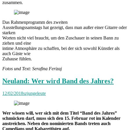
zusammen.
Das Rahmenprogramm des zweiten
Ausstellungssamstags hat gezeigt, dass man außer einer Gitarre oder
starken
Worten nicht viel braucht, um den Zuschauer in seinen Bann zu
ziehen und eine
intime Atmosphäre zu schaffen, bei der sich sowohl Künstler als
auch Gäste wie
Zuhause fühlen.
Fotos und Text: Serafina Ferizaj
Neuland: Wer wird Band des Jahres?
12/02/2018
szjungeleute
Wer wissen will, wer sich mit dem Titel “Band des Jahres”
schmücken darf, muss sich den 15. Februar rot im Kalender
anstreichen. Neben den nominierten Bands treten auch
Comedians und Kabarettisten auf.