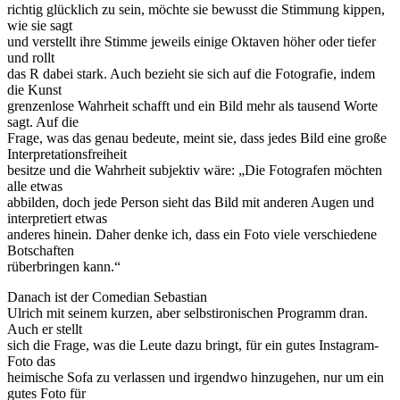
richtig glücklich zu sein, möchte sie bewusst die Stimmung kippen,
wie sie sagt
und verstellt ihre Stimme jeweils einige Oktaven höher oder tiefer
und rollt
das R dabei stark. Auch bezieht sie sich auf die Fotografie, indem
die Kunst
grenzenlose Wahrheit schafft und ein Bild mehr als tausend Worte
sagt. Auf die
Frage, was das genau bedeute, meint sie, dass jedes Bild eine große
Interpretationsfreiheit
besitze und die Wahrheit subjektiv wäre: „Die Fotografen möchten
alle etwas
abbilden, doch jede Person sieht das Bild mit anderen Augen und
interpretiert etwas
anderes hinein. Daher denke ich, dass ein Foto viele verschiedene
Botschaften
rüberbringen kann.“
Danach ist der Comedian Sebastian
Ulrich mit seinem kurzen, aber selbstironischen Programm dran.
Auch er stellt
sich die Frage, was die Leute dazu bringt, für ein gutes Instagram-
Foto das
heimische Sofa zu verlassen und irgendwo hinzugehen, nur um ein
gutes Foto für