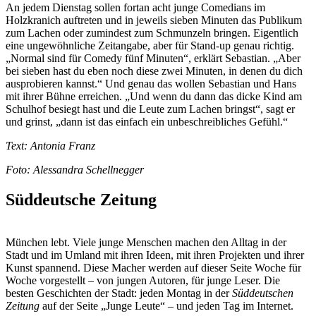
An jedem Dienstag sollen fortan acht junge Comedians im
Holzkranich auftreten und in jeweils sieben Minuten das Publikum
zum Lachen oder zumindest zum Schmunzeln bringen. Eigentlich
eine ungewöhnliche Zeitangabe, aber für Stand-up genau richtig.
„Normal sind für Comedy fünf Minuten“, erklärt Sebastian. „Aber
bei sieben hast du eben noch diese zwei Minuten, in denen du dich
ausprobieren kannst.“ Und genau das wollen Sebastian und Hans
mit ihrer Bühne erreichen. „Und wenn du dann das dicke Kind am
Schulhof besiegt hast und die Leute zum Lachen bringst“, sagt er
und grinst, „dann ist das einfach ein unbeschreibliches Gefühl.“
Text: Antonia Franz
Foto: Alessandra Schellnegger
Süddeutsche Zeitung
München lebt. Viele junge Menschen machen den Alltag in der
Stadt und im Umland mit ihren Ideen, mit ihren Projekten und ihrer
Kunst spannend. Diese Macher werden auf dieser Seite Woche für
Woche vorgestellt – von jungen Autoren, für junge Leser. Die
besten Geschichten der Stadt: jeden Montag in der
Süddeutschen
Zeitung
auf der Seite „Junge Leute“ – und jeden Tag im Internet.