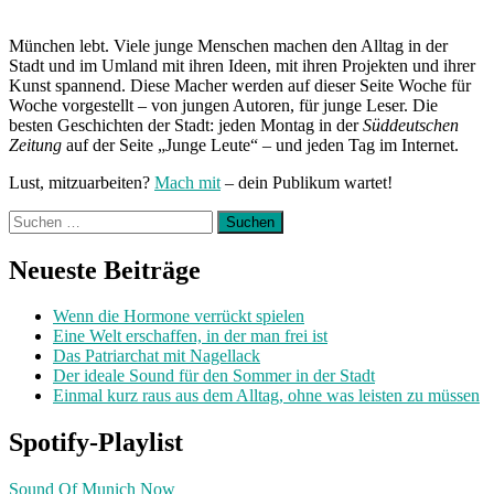
München lebt. Viele junge Menschen machen den Alltag in der
Stadt und im Umland mit ihren Ideen, mit ihren Projekten und ihrer
Kunst spannend. Diese Macher werden auf dieser Seite Woche für
Woche vorgestellt – von jungen Autoren, für junge Leser. Die
besten Geschichten der Stadt: jeden Montag in der
Süddeutschen
Zeitung
auf der Seite „Junge Leute“ – und jeden Tag im Internet.
Lust, mitzuarbeiten?
Mach mit
– dein Publikum wartet!
Suchen
nach:
Neueste Beiträge
Wenn die Hormone verrückt spielen
Eine Welt erschaffen, in der man frei ist
Das Patriarchat mit Nagellack
Der ideale Sound für den Sommer in der Stadt
Einmal kurz raus aus dem Alltag, ohne was leisten zu müssen
Spotify-Playlist
Sound Of Munich Now