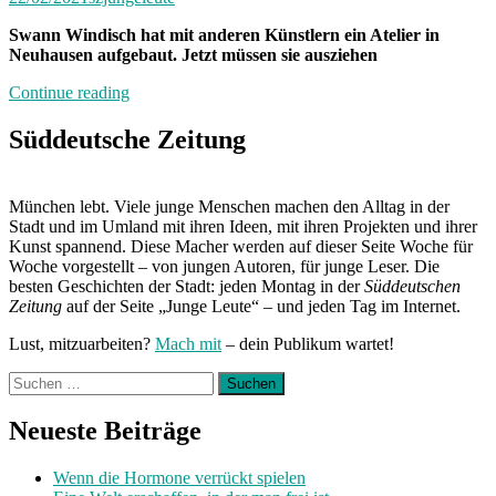
Swann Windisch hat mit anderen Künstlern ein Atelier in
Neuhausen aufgebaut. Jetzt müssen sie ausziehen
„Wohin
Continue reading
mit
der
Süddeutsche Zeitung
Kreativität?“
München lebt. Viele junge Menschen machen den Alltag in der
Stadt und im Umland mit ihren Ideen, mit ihren Projekten und ihrer
Kunst spannend. Diese Macher werden auf dieser Seite Woche für
Woche vorgestellt – von jungen Autoren, für junge Leser. Die
besten Geschichten der Stadt: jeden Montag in der
Süddeutschen
Zeitung
auf der Seite „Junge Leute“ – und jeden Tag im Internet.
Lust, mitzuarbeiten?
Mach mit
– dein Publikum wartet!
Suchen
nach:
Neueste Beiträge
Wenn die Hormone verrückt spielen