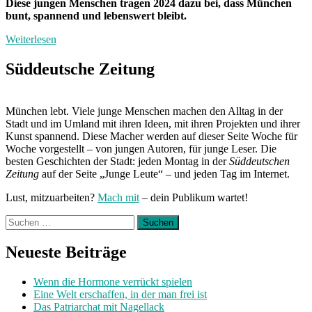
Diese jungen Menschen tragen 2024 dazu bei, dass München
bunt, spannend und lebenswert bleibt.
Weiterlesen
Süddeutsche Zeitung
München lebt. Viele junge Menschen machen den Alltag in der
Stadt und im Umland mit ihren Ideen, mit ihren Projekten und ihrer
Kunst spannend. Diese Macher werden auf dieser Seite Woche für
Woche vorgestellt – von jungen Autoren, für junge Leser. Die
besten Geschichten der Stadt: jeden Montag in der
Süddeutschen
Zeitung
auf der Seite „Junge Leute“ – und jeden Tag im Internet.
Lust, mitzuarbeiten?
Mach mit
– dein Publikum wartet!
Suchen
nach:
Neueste Beiträge
Wenn die Hormone verrückt spielen
Eine Welt erschaffen, in der man frei ist
Das Patriarchat mit Nagellack