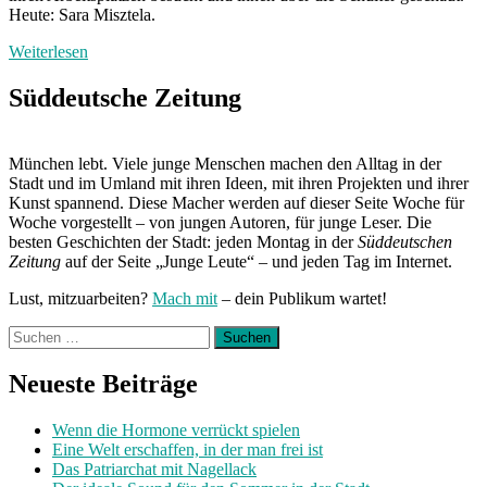
Heute: Sara Misztela.
Weiterlesen
Süddeutsche Zeitung
München lebt. Viele junge Menschen machen den Alltag in der
Stadt und im Umland mit ihren Ideen, mit ihren Projekten und ihrer
Kunst spannend. Diese Macher werden auf dieser Seite Woche für
Woche vorgestellt – von jungen Autoren, für junge Leser. Die
besten Geschichten der Stadt: jeden Montag in der
Süddeutschen
Zeitung
auf der Seite „Junge Leute“ – und jeden Tag im Internet.
Lust, mitzuarbeiten?
Mach mit
– dein Publikum wartet!
Suchen
nach:
Neueste Beiträge
Wenn die Hormone verrückt spielen
Eine Welt erschaffen, in der man frei ist
Das Patriarchat mit Nagellack