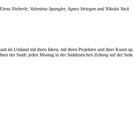
Elena Nieberle, Valentina Spangler, Agnes Striegan und Nikolai Vack
und im Umland mit ihren Ideen, mit ihren Projekten und ihrer Kunst 
chten der Stadt: jeden Montag in der
Süddeutschen Zeitung
auf der Seit