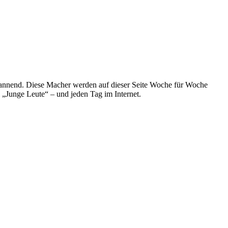
spannend. Diese Macher werden auf dieser Seite Woche für Woche
e „Junge Leute“ – und jeden Tag im Internet.