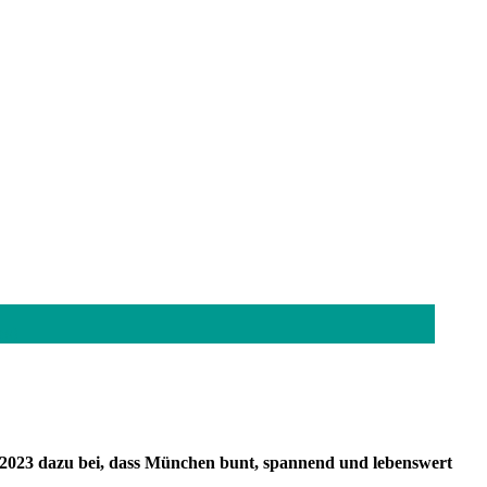
es)
n 2023 dazu bei, dass München bunt, spannend und lebenswert