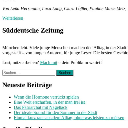
Von Leila Herrmann, Luca Lang, Clara Löffler, Pauline Marie Metz, 
Weiterlesen
Süddeutsche Zeitung
München lebt. Viele junge Menschen machen den Alltag in der Stadt 
vorgestellt – von jungen Autoren, für junge Leser. Die besten Geschi
Lust, mitzuarbeiten?
Mach mit
– dein Publikum wartet!
Suchen
nach:
Neueste Beiträge
Wenn die Hormone verrückt spielen
Eine Welt erschaffen, in der man frei ist
Das Patriarchat mit Nagellack
Der ideale Sound für den Sommer in der Stadt
Einmal kurz raus aus dem Alltag, ohne was leisten zu müssen