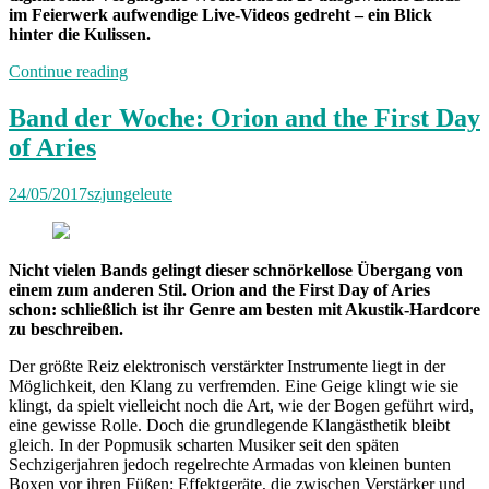
im Feierwerk aufwendige Live-Videos gedreht – ein Blick
hinter die Kulissen.
„Und
Continue reading
Action“
Band der Woche: Orion and the First Day
of Aries
24/05/2017
szjungeleute
Nicht vielen Bands gelingt dieser schnörkellose Übergang von
einem zum anderen Stil. Orion and the First Day of Aries
schon: schließlich ist ihr Genre am besten mit Akustik-Hardcore
zu beschreiben.
Der größte Reiz elektronisch verstärkter Instrumente liegt in der
Möglichkeit, den Klang zu verfremden. Eine Geige klingt wie sie
klingt, da spielt vielleicht noch die Art, wie der Bogen geführt wird,
eine gewisse Rolle. Doch die grundlegende Klangästhetik bleibt
gleich. In der Popmusik scharten Musiker seit den späten
Sechzigerjahren jedoch regelrechte Armadas von kleinen bunten
Boxen vor ihren Füßen: Effektgeräte, die zwischen Verstärker und