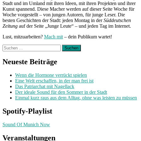
Stadt und im Umland mit ihren Ideen, mit ihren Projekten und ihrer
Kunst spannend. Diese Macher werden auf dieser Seite Woche für
Woche vorgestellt – von jungen Autoren, für junge Leser. Die
besten Geschichten der Stadt: jeden Montag in der
Süddeutschen
Zeitung
auf der Seite „Junge Leute“ – und jeden Tag im Internet.
Lust, mitzuarbeiten?
Mach mit
– dein Publikum wartet!
Suchen
nach:
Neueste Beiträge
Wenn die Hormone verrückt spielen
Eine Welt erschaffen, in der man frei ist
Das Patriarchat mit Nagellack
Der ideale Sound für den Sommer in der Stadt
Einmal kurz raus aus dem Alltag, ohne was leisten zu müssen
Spotify-Playlist
Sound Of Munich Now
Veranstaltungen