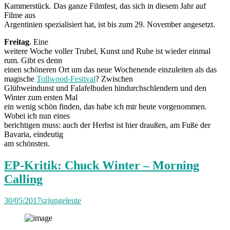
Kammerstück. Das ganze Filmfest, das sich in diesem Jahr auf
Filme aus
Argentinien spezialisiert hat, ist bis zum 29. November angesetzt.
Freitag
. Eine
weitere Woche voller Trubel, Kunst und Ruhe ist wieder einmal
rum. Gibt es denn
einen schöneren Ort um das neue Wochenende einzuleiten als das
magische
Tollwood-Festival
? Zwischen
Glühweindunst und Falafelbuden hindurchschlendern und den
Winter zum ersten Mal
ein wenig schön finden, das habe ich mir heute vorgenommen.
Wobei ich nun eines
berichtigen muss: auch der Herbst ist hier draußen, am Fuße der
Bavaria, eindeutig
am schönsten.
EP-Kritik: Chuck Winter – Morning
Calling
30/05/2017
szjungeleute