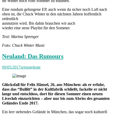
im Winter noch vom Sommer zu träumen.
Eine rundum gelungene EP, auch wenn da sicher noch Luft nach
oben ist, die Chuck Winter in den nächsten Jahren hoffentlich
ordentlich
ausnutzen wird. Bis dahin brauchen wir auch
wieder eine neue Playlist für den Sommer.
Text: Marina Sprenger
Foto: Chuck Winter Music
Neuland: Das Rumours
09/05/2017
szjungeleute
Glücksfall für Felix Hänsel, 26, aus München: als er erfuhr,
dass das “Bullitt” in der Kultfabrik schließt, fackelte er nicht
lange und entschloss, dort für diesen Sommer einen neuen
Liveclub einzurichten – aber nur bis zum Abriss des gesamten
Geländes Ende 2017.
Ein leer stehendes Gelände in München, das sogar noch kulturell