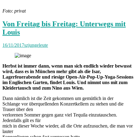
Foto: privat
Von Freitag bis Freitag: Unterwegs mit
Louis
16/11/2017
szjungeleute
Herbst ist immer dann, wenn man sich endlich wieder bewusst
wird, dass es in München mehr gibt als die Isar,
Lagerfeuerabende und riesige Open-Air-Pop-Up-Yoga-Sessions
im Englischen Garten, findet Louis. Und nimmt uns mit zum
Kleidertausch und zum Nino aus Wien.
Dann nämlich ist die Zeit gekommen um gemütlich in der
Schlange vor überquellenden Konzertkellern zu stehen und die
Trauer über den
verlorenen Sommer gegen ganz viel Tequila einzutauschen.
Jedenfalls gilt es für
mich in dieser Woche wieder, all die Orte aufzusuchen, die man vor
lauter
Sonnenliegen schon fast vergessen hatte.