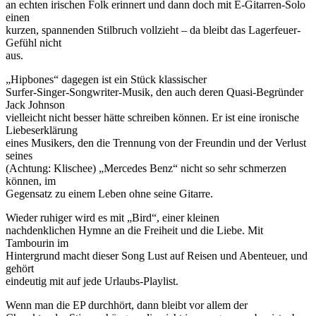
an echten irischen Folk erinnert und dann doch mit E-Gitarren-Solo
einen
kurzen, spannenden Stilbruch vollzieht – da bleibt das Lagerfeuer-
Gefühl nicht
aus.
„Hipbones“ dagegen ist ein Stück klassischer
Surfer-Singer-Songwriter-Musik, den auch deren Quasi-Begründer
Jack Johnson
vielleicht nicht besser hätte schreiben können. Er ist eine ironische
Liebeserklärung
eines Musikers, den die Trennung von der Freundin und der Verlust
seines
(Achtung: Klischee) „Mercedes Benz“ nicht so sehr schmerzen
können, im
Gegensatz zu einem Leben ohne seine Gitarre.
Wieder ruhiger wird es mit „Bird“, einer kleinen
nachdenklichen Hymne an die Freiheit und die Liebe. Mit
Tambourin im
Hintergrund macht dieser Song Lust auf Reisen und Abenteuer, und
gehört
eindeutig mit auf jede Urlaubs-Playlist.
Wenn man die EP durchhört, dann bleibt vor allem der