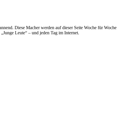
spannend. Diese Macher werden auf dieser Seite Woche für Woche
e „Junge Leute“ – und jeden Tag im Internet.