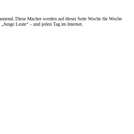
spannend. Diese Macher werden auf dieser Seite Woche für Woche
e „Junge Leute“ – und jeden Tag im Internet.