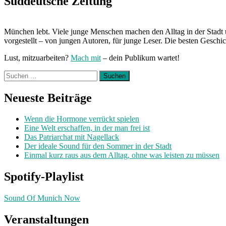
Süddeutsche Zeitung
München lebt. Viele junge Menschen machen den Alltag in der Stadt 
vorgestellt – von jungen Autoren, für junge Leser. Die besten Geschi
Lust, mitzuarbeiten?
Mach mit
– dein Publikum wartet!
Suchen
nach:
Neueste Beiträge
Wenn die Hormone verrückt spielen
Eine Welt erschaffen, in der man frei ist
Das Patriarchat mit Nagellack
Der ideale Sound für den Sommer in der Stadt
Einmal kurz raus aus dem Alltag, ohne was leisten zu müssen
Spotify-Playlist
Sound Of Munich Now
Veranstaltungen