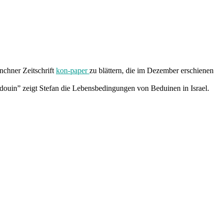
nchner Zeitschrift
kon-paper
zu blättern, die im Dezember erschienen
edouin” zeigt Stefan die Lebensbedingungen von Beduinen in Israel.