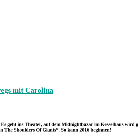
egs mit Carolina
r: Es geht ins Theater, auf dem Midnightbazar im Kesselhaus wird g
On The Shoulders Of Giants”. So kann 2016 beginnen!