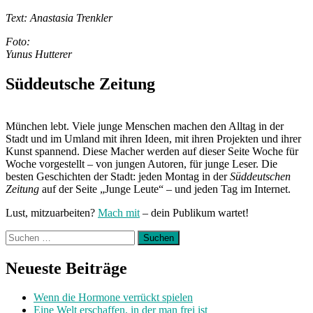
Text: Anastasia Trenkler
Foto:
Yunus Hutterer
Süddeutsche Zeitung
München lebt. Viele junge Menschen machen den Alltag in der
Stadt und im Umland mit ihren Ideen, mit ihren Projekten und ihrer
Kunst spannend. Diese Macher werden auf dieser Seite Woche für
Woche vorgestellt – von jungen Autoren, für junge Leser. Die
besten Geschichten der Stadt: jeden Montag in der
Süddeutschen
Zeitung
auf der Seite „Junge Leute“ – und jeden Tag im Internet.
Lust, mitzuarbeiten?
Mach mit
– dein Publikum wartet!
Suchen
nach:
Neueste Beiträge
Wenn die Hormone verrückt spielen
Eine Welt erschaffen, in der man frei ist