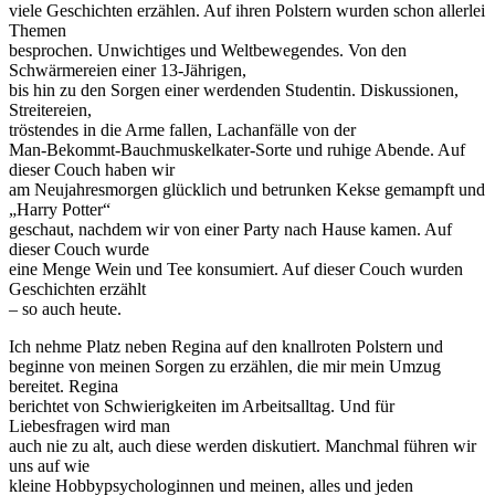
viele Geschichten erzählen. Auf ihren Polstern wurden schon allerlei
Themen
besprochen. Unwichtiges und Weltbewegendes. Von den
Schwärmereien einer 13-Jährigen,
bis hin zu den Sorgen einer werdenden Studentin. Diskussionen,
Streitereien,
tröstendes in die Arme fallen, Lachanfälle von der
Man-Bekommt-Bauchmuskelkater-Sorte und ruhige Abende. Auf
dieser Couch haben wir
am Neujahresmorgen glücklich und betrunken Kekse gemampft und
„Harry Potter“
geschaut, nachdem wir von einer Party nach Hause kamen. Auf
dieser Couch wurde
eine Menge Wein und Tee konsumiert. Auf dieser Couch wurden
Geschichten erzählt
– so auch heute.
Ich nehme Platz neben Regina auf den knallroten Polstern und
beginne von meinen Sorgen zu erzählen, die mir mein Umzug
bereitet. Regina
berichtet von Schwierigkeiten im Arbeitsalltag. Und für
Liebesfragen wird man
auch nie zu alt, auch diese werden diskutiert. Manchmal führen wir
uns auf wie
kleine Hobbypsychologinnen und meinen, alles und jeden