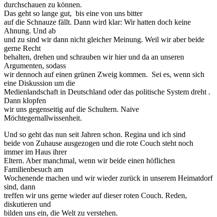
durchschauen zu können.
Das geht so lange gut, bis eine von uns bitter
auf die Schnauze fällt. Dann wird klar: Wir hatten doch keine
Ahnung. Und ab
und zu sind wir dann nicht gleicher Meinung. Weil wir aber beide
gerne Recht
behalten, drehen und schrauben wir hier und da an unseren
Argumenten, sodass
wir dennoch auf einen grünen Zweig kommen. Sei es, wenn sich
eine Diskussion um die
Medienlandschaft in Deutschland oder das politische System dreht .
Dann klopfen
wir uns gegenseitig auf die Schultern. Naive
Möchtegernallwissenheit.
Und so geht das nun seit Jahren schon. Regina und ich sind
beide von Zuhause ausgezogen und die rote Couch steht noch
immer im Haus ihrer
Eltern. Aber manchmal, wenn wir beide einen höflichen
Familienbesuch am
Wochenende machen und wir wieder zurück in unserem Heimatdorf
sind, dann
treffen wir uns gerne wieder auf dieser roten Couch. Reden,
diskutieren und
bilden uns ein, die Welt zu verstehen.