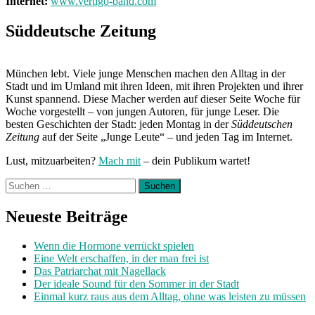
Internet:
www.vertigo-band.com
Süddeutsche Zeitung
München lebt. Viele junge Menschen machen den Alltag in der
Stadt und im Umland mit ihren Ideen, mit ihren Projekten und ihrer
Kunst spannend. Diese Macher werden auf dieser Seite Woche für
Woche vorgestellt – von jungen Autoren, für junge Leser. Die
besten Geschichten der Stadt: jeden Montag in der
Süddeutschen
Zeitung
auf der Seite „Junge Leute“ – und jeden Tag im Internet.
Lust, mitzuarbeiten?
Mach mit
– dein Publikum wartet!
Suchen
nach:
Neueste Beiträge
Wenn die Hormone verrückt spielen
Eine Welt erschaffen, in der man frei ist
Das Patriarchat mit Nagellack
Der ideale Sound für den Sommer in der Stadt
Einmal kurz raus aus dem Alltag, ohne was leisten zu müssen