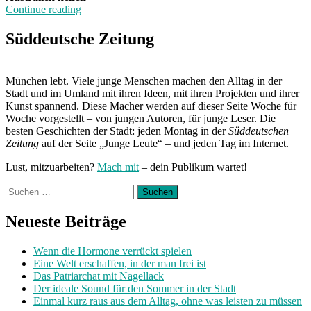
„Tanzen
Continue reading
für
die
Süddeutsche Zeitung
Tiere“
München lebt. Viele junge Menschen machen den Alltag in der
Stadt und im Umland mit ihren Ideen, mit ihren Projekten und ihrer
Kunst spannend. Diese Macher werden auf dieser Seite Woche für
Woche vorgestellt – von jungen Autoren, für junge Leser. Die
besten Geschichten der Stadt: jeden Montag in der
Süddeutschen
Zeitung
auf der Seite „Junge Leute“ – und jeden Tag im Internet.
Lust, mitzuarbeiten?
Mach mit
– dein Publikum wartet!
Suchen
nach:
Neueste Beiträge
Wenn die Hormone verrückt spielen
Eine Welt erschaffen, in der man frei ist
Das Patriarchat mit Nagellack
Der ideale Sound für den Sommer in der Stadt
Einmal kurz raus aus dem Alltag, ohne was leisten zu müssen