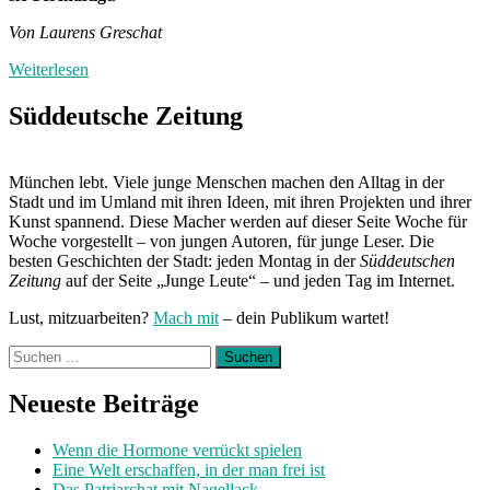
Von Laurens Greschat
Weiterlesen
Süddeutsche Zeitung
München lebt. Viele junge Menschen machen den Alltag in der
Stadt und im Umland mit ihren Ideen, mit ihren Projekten und ihrer
Kunst spannend. Diese Macher werden auf dieser Seite Woche für
Woche vorgestellt – von jungen Autoren, für junge Leser. Die
besten Geschichten der Stadt: jeden Montag in der
Süddeutschen
Zeitung
auf der Seite „Junge Leute“ – und jeden Tag im Internet.
Lust, mitzuarbeiten?
Mach mit
– dein Publikum wartet!
Suchen
nach:
Neueste Beiträge
Wenn die Hormone verrückt spielen
Eine Welt erschaffen, in der man frei ist
Das Patriarchat mit Nagellack