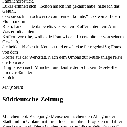
Familienerbstück.
Lukas erinnert sich: „Schon als ich ihn gekauft habe, hatte ich das
Gefühl,
dass sie sich nur schwer davon trennen konnte.“ Das war auf dem
Flohmarkt in
Riem, Lukas hatte da bereits vier weitere Koffer unter dem Arm.
Was er mit all den
Koffern vorhabe, wollte die Frau wissen. Er erzählte ihr von seinem
Geschäft,
die beiden blieben in Kontakt und er schickte ihr regelmäßig Fotos
von dem
Koffer aus der Werkstatt. Nach dem Umbau zur Musikanlage reiste
die Frau aus
Burghausen nach München und kaufte den schicken Reisekoffer
ihrer Großmutter
zurück.
Jenny Stern
Süddeutsche Zeitung
München lebt. Viele junge Menschen machen den Alltag in der
Stadt und im Umland mit ihren Ideen, mit ihren Projekten und ihrer
Kunst spannend. Diese Macher werden auf dieser Seite Woche für