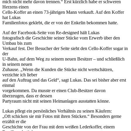
mich nicht mehr davon trennen.“ Erst kürzlich habe er schweren
Herzens einen
Cello-Koffer an einen 73-jährigen Mann verkauft. Auf den Koffer
hat Lukas
Familienfotos geklebt, die er von der Enkelin bekommen hatte.
Auf der Facebook-Seite von Re-designed hält Lukas
fotografisch die Geschichte seiner Stücke vom Erwerb über den
Umbau bis zum
Verkauf fest. Der Besucher der Seite sieht den Cello-Koffer sogar in
der
U-Bahn, auf dem Weg zu seinem neuen Besitzer – und schließlich
in seinem neuen
Zuhause. „Wenn die Kunden die Stücke nicht wertschätzen,
verzichte ich lieber
auf den Auftrag und das Geld“, sagt Lukas. Das sei bisher aber erst
einmal
vorgekommen. Da musste er einen Club-Besitzer davon
überzeugen, dass er dessen
Partyraum nicht mit seinen Heimanlagen ausstatten könne.
Lukas pflegt ein persönliches Verhältnis zu seinen Käufern:
„Oft schicken sie mir Fotos mit ihren Stücken.“ Besonders gerne
erzählt er die
Geschichte von der Frau mit dem weißen Lederkoffer, einem