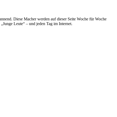
spannend. Diese Macher werden auf dieser Seite Woche für Woche
e „Junge Leute“ – und jeden Tag im Internet.