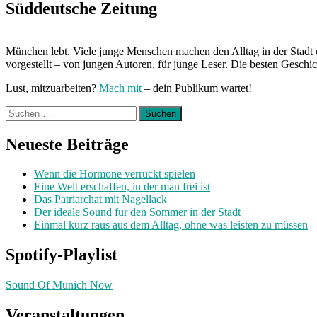
Süddeutsche Zeitung
München lebt. Viele junge Menschen machen den Alltag in der Stadt 
vorgestellt – von jungen Autoren, für junge Leser. Die besten Geschi
Lust, mitzuarbeiten?
Mach mit
– dein Publikum wartet!
Suchen
nach:
Neueste Beiträge
Wenn die Hormone verrückt spielen
Eine Welt erschaffen, in der man frei ist
Das Patriarchat mit Nagellack
Der ideale Sound für den Sommer in der Stadt
Einmal kurz raus aus dem Alltag, ohne was leisten zu müssen
Spotify-Playlist
Sound Of Munich Now
Veranstaltungen