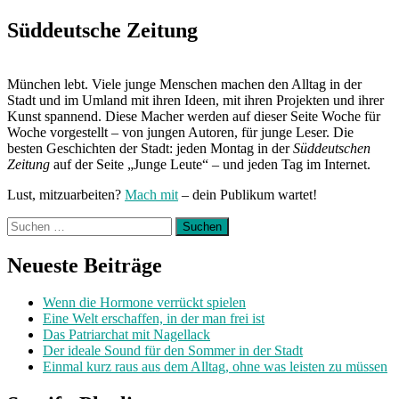
Süddeutsche Zeitung
München lebt. Viele junge Menschen machen den Alltag in der
Stadt und im Umland mit ihren Ideen, mit ihren Projekten und ihrer
Kunst spannend. Diese Macher werden auf dieser Seite Woche für
Woche vorgestellt – von jungen Autoren, für junge Leser. Die
besten Geschichten der Stadt: jeden Montag in der
Süddeutschen
Zeitung
auf der Seite „Junge Leute“ – und jeden Tag im Internet.
Lust, mitzuarbeiten?
Mach mit
– dein Publikum wartet!
Suchen
nach:
Neueste Beiträge
Wenn die Hormone verrückt spielen
Eine Welt erschaffen, in der man frei ist
Das Patriarchat mit Nagellack
Der ideale Sound für den Sommer in der Stadt
Einmal kurz raus aus dem Alltag, ohne was leisten zu müssen