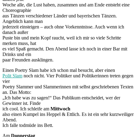
Woche alle, die Lust haben, zusammen und am Ende entsteht eine
Choreographie
aus Tänzen verschiedener Länder und bayerischen Tänzen.
Angeblich kann man
jederzeit einsteigen – auch ohne Vorkenntnisse. Auch wenn ich
danach außer
Puste bin und mein Kopf raucht, weil ich mir so viele Schritte
merken muss, hat
es viel Spaß gemacht. Den Abend lasse ich noch in einer Bar mit
Drinks und ein
paar Freunden ausklingen.
Einen Poetry Slam habe ich schon mal besucht, aber einen
Polit Slam
noch nicht. Vier Politiker und Politikerinnen treten gegen
vier
Poetry Slammer und Slammerinnen mit selbst geschriebenen Texten
an. Das Motto:
„Ich habe was zu sagen!“ Das Publikum entscheidet, wer der
Gewinner ist. Finde
ich cool. Ich schleife am
Mittwoch
also einen Kumpel ins Heppel & Ettlich. Es ist ein sehr kurzweiliger
Abend.
Ich falle todmüde ins Bett.
Am
Donnerstag