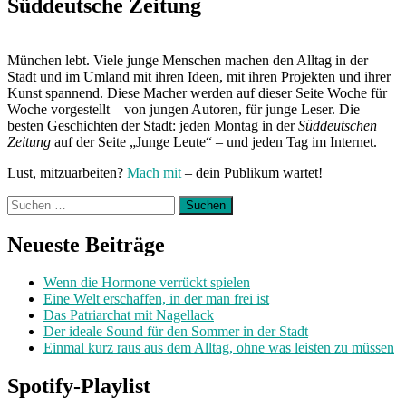
Süddeutsche Zeitung
München lebt. Viele junge Menschen machen den Alltag in der
Stadt und im Umland mit ihren Ideen, mit ihren Projekten und ihrer
Kunst spannend. Diese Macher werden auf dieser Seite Woche für
Woche vorgestellt – von jungen Autoren, für junge Leser. Die
besten Geschichten der Stadt: jeden Montag in der
Süddeutschen
Zeitung
auf der Seite „Junge Leute“ – und jeden Tag im Internet.
Lust, mitzuarbeiten?
Mach mit
– dein Publikum wartet!
Suchen
nach:
Neueste Beiträge
Wenn die Hormone verrückt spielen
Eine Welt erschaffen, in der man frei ist
Das Patriarchat mit Nagellack
Der ideale Sound für den Sommer in der Stadt
Einmal kurz raus aus dem Alltag, ohne was leisten zu müssen
Spotify-Playlist