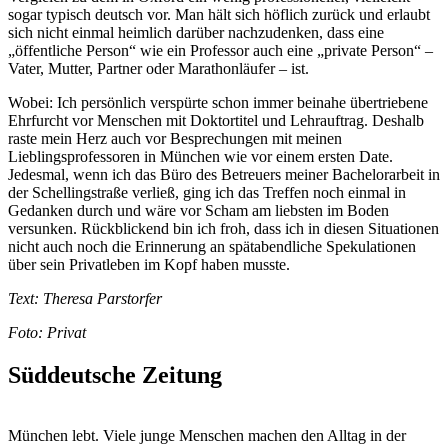
sogar typisch deutsch vor. Man hält sich höflich zurück und erlaubt
sich nicht einmal heimlich darüber nachzudenken, dass eine
„öffentliche Person“ wie ein Professor auch eine „private Person“ –
Vater, Mutter, Partner oder Marathonläufer – ist.
Wobei: Ich persönlich verspürte schon immer beinahe übertriebene
Ehrfurcht vor Menschen mit Doktortitel und Lehrauftrag. Deshalb
raste mein Herz auch vor Besprechungen mit meinen
Lieblingsprofessoren in München wie vor einem ersten Date.
Jedesmal, wenn ich das Büro des Betreuers meiner Bachelorarbeit in
der Schellingstraße verließ, ging ich das Treffen noch einmal in
Gedanken durch und wäre vor Scham am liebsten im Boden
versunken. Rückblickend bin ich froh, dass ich in diesen Situationen
nicht auch noch die Erinnerung an spätabendliche Spekulationen
über sein Privatleben im Kopf haben musste.
Text: Theresa Parstorfer
Foto: Privat
Süddeutsche Zeitung
München lebt. Viele junge Menschen machen den Alltag in der