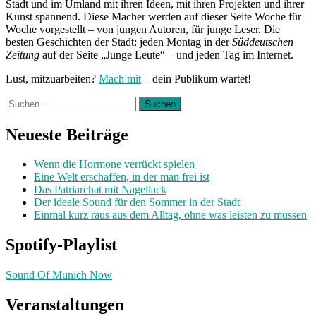
Stadt und im Umland mit ihren Ideen, mit ihren Projekten und ihrer
Kunst spannend. Diese Macher werden auf dieser Seite Woche für
Woche vorgestellt – von jungen Autoren, für junge Leser. Die
besten Geschichten der Stadt: jeden Montag in der
Süddeutschen
Zeitung
auf der Seite „Junge Leute“ – und jeden Tag im Internet.
Lust, mitzuarbeiten?
Mach mit
– dein Publikum wartet!
Suchen
nach:
Neueste Beiträge
Wenn die Hormone verrückt spielen
Eine Welt erschaffen, in der man frei ist
Das Patriarchat mit Nagellack
Der ideale Sound für den Sommer in der Stadt
Einmal kurz raus aus dem Alltag, ohne was leisten zu müssen
Spotify-Playlist
Sound Of Munich Now
Veranstaltungen