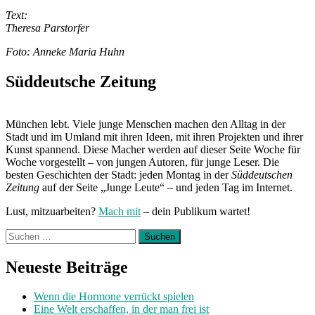
Text:
Theresa Parstorfer
Foto: Anneke Maria Huhn
Süddeutsche Zeitung
München lebt. Viele junge Menschen machen den Alltag in der
Stadt und im Umland mit ihren Ideen, mit ihren Projekten und ihrer
Kunst spannend. Diese Macher werden auf dieser Seite Woche für
Woche vorgestellt – von jungen Autoren, für junge Leser. Die
besten Geschichten der Stadt: jeden Montag in der
Süddeutschen
Zeitung
auf der Seite „Junge Leute“ – und jeden Tag im Internet.
Lust, mitzuarbeiten?
Mach mit
– dein Publikum wartet!
Suchen
nach:
Neueste Beiträge
Wenn die Hormone verrückt spielen
Eine Welt erschaffen, in der man frei ist