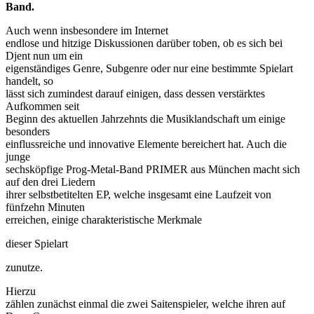
Band.
Auch wenn insbesondere im Internet
endlose und hitzige Diskussionen darüber toben, ob es sich bei
Djent nun um ein
eigenständiges Genre, Subgenre oder nur eine bestimmte Spielart
handelt, so
lässt sich zumindest darauf einigen, dass dessen verstärktes
Aufkommen seit
Beginn des aktuellen Jahrzehnts die Musiklandschaft um einige
besonders
einflussreiche und innovative Elemente bereichert hat. Auch die
junge
sechsköpfige Prog-Metal-Band PRIMER aus München macht sich
auf den drei Liedern
ihrer selbstbetitelten EP, welche insgesamt eine Laufzeit von
fünfzehn Minuten
erreichen, einige charakteristische Merkmale
dieser Spielart
zunutze.
Hierzu
zählen zunächst einmal die zwei Saitenspieler, welche ihren auf