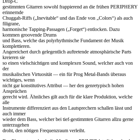
Drop-C
gestimmten Gitarren sowohl frappierend an die frühen PERIPHERY
erinnernde
Chuggah-Riffs („Inevitable“ und das Ende von „Colors“) als auch
filigrane,
harmonische Tapping-Passagen („Forget“) entlocken. Dazu
kommen groovende Drums
und Bass, welche das polyrhythmische Fundament der Musik
komplettieren.
Angereichert durch gelegentlich auftretende atmosphärische Parts
kreieren sie
so einen vielschichtigen und komplexen Sound, welcher auch von
der
musikalischen Virtuosität — ein für Prog Metal-Bands überaus
wichtiges, wenn
nicht gar konstitutives Attribut — her den genretypisch hohen
Ansprüchen
gerecht wird. Ähnliches gilt auch für die klare Produktion, welche
alle
Instrumente differenziert aus den Lautsprechern schallen lässt und
auch immer
wieder dem Bass, welcher bei tief-gestimmten Gitarren allzu gerne
unterzugehen
droht, den nötigen Frequenzraum verleiht.