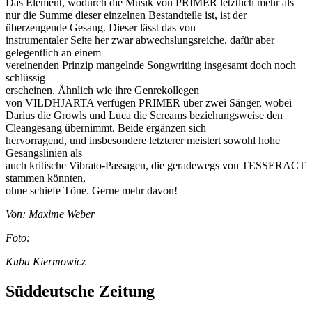
Das Element, wodurch die Musik von PRIMER letztlich mehr als
nur die Summe dieser einzelnen Bestandteile ist, ist der
überzeugende Gesang. Dieser lässt das von
instrumentaler Seite her zwar abwechslungsreiche, dafür aber
gelegentlich an einem
vereinenden Prinzip mangelnde Songwriting insgesamt doch noch
schlüssig
erscheinen. Ähnlich wie ihre Genrekollegen
von VILDHJARTA verfügen PRIMER über zwei Sänger, wobei
Darius die Growls und Luca die Screams beziehungsweise den
Cleangesang übernimmt. Beide ergänzen sich
hervorragend, und insbesondere letzterer meistert sowohl hohe
Gesangslinien als
auch kritische Vibrato-Passagen, die geradewegs von TESSERACT
stammen könnten,
ohne schiefe Töne. Gerne mehr davon!
Von: Maxime Weber
Foto:
Kuba Kiermowicz
Süddeutsche Zeitung