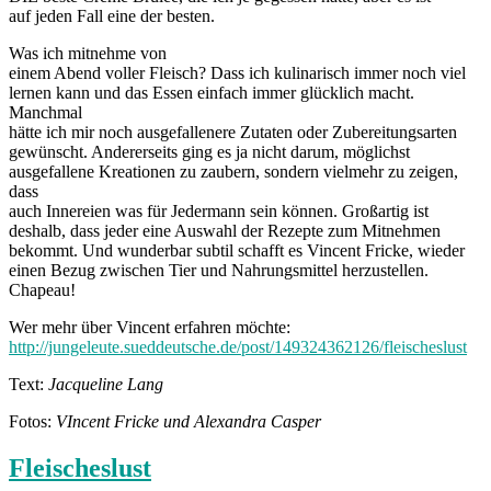
auf jeden Fall eine der besten.
Was ich mitnehme von
einem Abend voller Fleisch? Dass ich kulinarisch immer noch viel
lernen kann und das Essen einfach immer glücklich macht.
Manchmal
hätte ich mir noch ausgefallenere Zutaten oder Zubereitungsarten
gewünscht. Andererseits ging es ja nicht darum, möglichst
ausgefallene Kreationen zu zaubern, sondern vielmehr zu zeigen,
dass
auch Innereien was für Jedermann sein können. Großartig ist
deshalb, dass jeder eine Auswahl der Rezepte zum Mitnehmen
bekommt. Und wunderbar subtil schafft es Vincent Fricke, wieder
einen Bezug zwischen Tier und Nahrungsmittel herzustellen.
Chapeau!
Wer mehr über Vincent erfahren möchte:
http://jungeleute.sueddeutsche.de/post/149324362126/fleischeslust
Text:
Jacqueline Lang
Fotos:
VIncent Fricke und Alexandra Casper
Fleischeslust