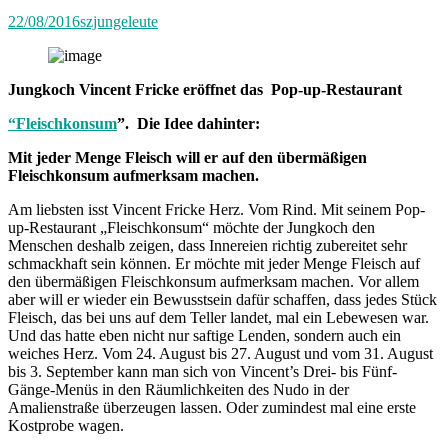
22/08/2016
szjungeleute
Jungkoch Vincent Fricke eröffnet das Pop-up-Restaurant
“Fleischkonsum
”. Die Idee dahinter:
Mit jeder Menge Fleisch will er auf den übermäßigen
Fleischkonsum aufmerksam machen.
Am liebsten isst Vincent Fricke Herz. Vom Rind. Mit seinem Pop-
up-Restaurant „Fleischkonsum“ möchte der Jungkoch den
Menschen deshalb zeigen, dass Innereien richtig zubereitet sehr
schmackhaft sein können. Er möchte mit jeder Menge Fleisch auf
den übermäßigen Fleischkonsum aufmerksam machen. Vor allem
aber will er wieder ein Bewusstsein dafür schaffen, dass jedes Stück
Fleisch, das bei uns auf dem Teller landet, mal ein Lebewesen war.
Und das hatte eben nicht nur saftige Lenden, sondern auch ein
weiches Herz. Vom 24. August bis 27. August und vom 31. August
bis 3. September kann man sich von Vincent’s Drei- bis Fünf-
Gänge-Menüs in den Räumlichkeiten des Nudo in der
Amalienstraße überzeugen lassen. Oder zumindest mal eine erste
Kostprobe wagen.