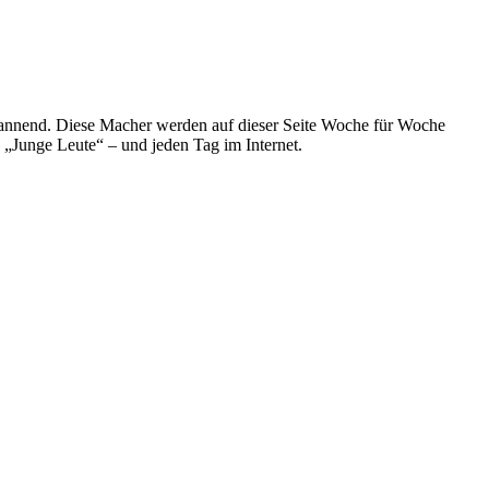
spannend. Diese Macher werden auf dieser Seite Woche für Woche
e „Junge Leute“ – und jeden Tag im Internet.