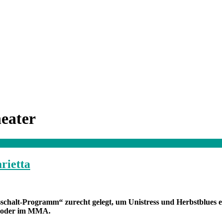
heater
rietta
schalt-Programm“ zurecht gelegt, um Unistress und Herbstblues ei
la oder im MMA.