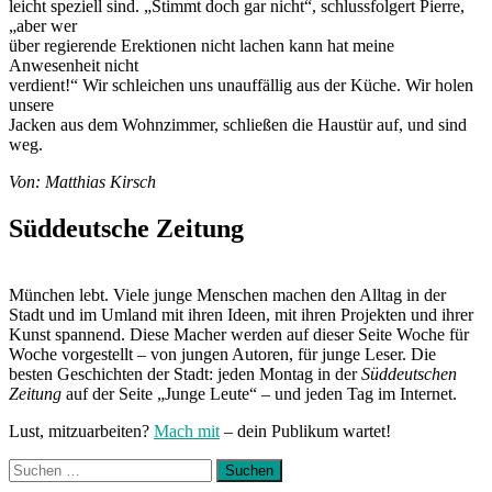
leicht speziell sind. „Stimmt doch gar nicht“, schlussfolgert Pierre,
„aber wer
über regierende Erektionen nicht lachen kann hat meine
Anwesenheit nicht
verdient!“ Wir schleichen uns unauffällig aus der Küche. Wir holen
unsere
Jacken aus dem Wohnzimmer, schließen die Haustür auf, und sind
weg.
Von: Matthias Kirsch
Süddeutsche Zeitung
München lebt. Viele junge Menschen machen den Alltag in der
Stadt und im Umland mit ihren Ideen, mit ihren Projekten und ihrer
Kunst spannend. Diese Macher werden auf dieser Seite Woche für
Woche vorgestellt – von jungen Autoren, für junge Leser. Die
besten Geschichten der Stadt: jeden Montag in der
Süddeutschen
Zeitung
auf der Seite „Junge Leute“ – und jeden Tag im Internet.
Lust, mitzuarbeiten?
Mach mit
– dein Publikum wartet!
Suchen
nach: