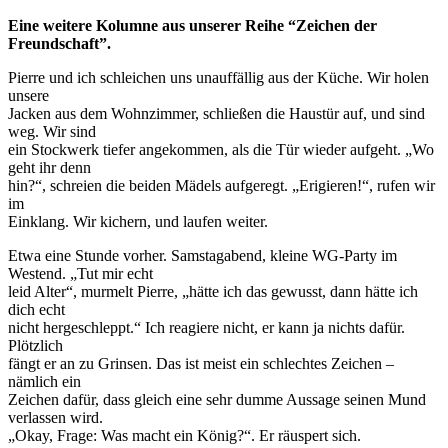
Eine weitere Kolumne aus unserer Reihe “Zeichen der
Freundschaft”.
Pierre und ich schleichen uns unauffällig aus der Küche. Wir holen
unsere
Jacken aus dem Wohnzimmer, schließen die Haustür auf, und sind
weg. Wir sind
ein Stockwerk tiefer angekommen, als die Tür wieder aufgeht. „Wo
geht ihr denn
hin?“, schreien die beiden Mädels aufgeregt. „Erigieren!“, rufen wir
im
Einklang. Wir kichern, und laufen weiter.
Etwa eine Stunde vorher. Samstagabend, kleine WG-Party im
Westend. „Tut mir echt
leid Alter“, murmelt Pierre, „hätte ich das gewusst, dann hätte ich
dich echt
nicht hergeschleppt.“ Ich reagiere nicht, er kann ja nichts dafür.
Plötzlich
fängt er an zu Grinsen. Das ist meist ein schlechtes Zeichen –
nämlich ein
Zeichen dafür, dass gleich eine sehr dumme Aussage seinen Mund
verlassen wird.
„Okay, Frage: Was macht ein König?“. Er räuspert sich.