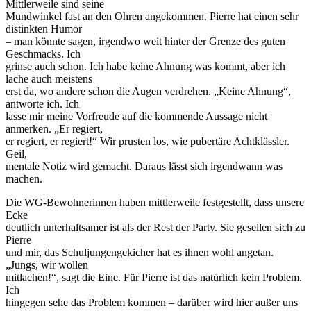
Mittlerweile sind seine
Mundwinkel fast an den Ohren angekommen. Pierre hat einen sehr
distinkten Humor
– man könnte sagen, irgendwo weit hinter der Grenze des guten
Geschmacks. Ich
grinse auch schon. Ich habe keine Ahnung was kommt, aber ich
lache auch meistens
erst da, wo andere schon die Augen verdrehen. „Keine Ahnung“,
antworte ich. Ich
lasse mir meine Vorfreude auf die kommende Aussage nicht
anmerken. „Er regiert,
er regiert, er regiert!“ Wir prusten los, wie pubertäre Achtklässler.
Geil,
mentale Notiz wird gemacht. Daraus lässt sich irgendwann was
machen.
Die WG-Bewohnerinnen haben mittlerweile festgestellt, dass unsere
Ecke
deutlich unterhaltsamer ist als der Rest der Party. Sie gesellen sich zu
Pierre
und mir, das Schuljungengekicher hat es ihnen wohl angetan.
„Jungs, wir wollen
mitlachen!“, sagt die Eine. Für Pierre ist das natürlich kein Problem.
Ich
hingegen sehe das Problem kommen – darüber wird hier außer uns