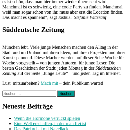
es ist schön, dass man hier immer wieder überrascht wird.
Manchmal ist es schwierig, eine coole Party zu finden. Manchmal
weiß man sogar schon von ihr, muss aber erst die Location finden.
Das macht es spannend“, sagt Joshua.
Stefanie Witterauf
Süddeutsche Zeitung
München lebt. Viele junge Menschen machen den Alltag in der
Stadt und im Umland mit ihren Ideen, mit ihren Projekten und ihrer
Kunst spannend. Diese Macher werden auf dieser Seite Woche für
Woche vorgestellt – von jungen Autoren, für junge Leser. Die
besten Geschichten der Stadt: jeden Montag in der
Süddeutschen
Zeitung
auf der Seite „Junge Leute“ – und jeden Tag im Internet.
Lust, mitzuarbeiten?
Mach mit
– dein Publikum wartet!
Suchen
nach:
Neueste Beiträge
Wenn die Hormone verrückt spielen
Eine Welt erschaffen, in der man frei ist
Das Patriarchat mit Nagellack