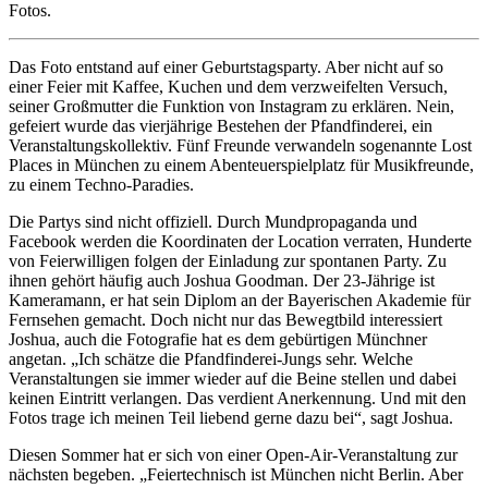
Fotos.
Das Foto entstand auf einer Geburtstagsparty. Aber nicht auf so
einer Feier mit Kaffee, Kuchen und dem verzweifelten Versuch,
seiner Großmutter die Funktion von Instagram zu erklären. Nein,
gefeiert wurde das vierjährige Bestehen der Pfandfinderei, ein
Veranstaltungskollektiv. Fünf Freunde verwandeln sogenannte Lost
Places in München zu einem Abenteuerspielplatz für Musikfreunde,
zu einem Techno-Paradies.
Die Partys sind nicht offiziell. Durch Mundpropaganda und
Facebook werden die Koordinaten der Location verraten, Hunderte
von Feierwilligen folgen der Einladung zur spontanen Party. Zu
ihnen gehört häufig auch Joshua Goodman. Der 23-Jährige ist
Kameramann, er hat sein Diplom an der Bayerischen Akademie für
Fernsehen gemacht. Doch nicht nur das Bewegtbild interessiert
Joshua, auch die Fotografie hat es dem gebürtigen Münchner
angetan. „Ich schätze die Pfandfinderei-Jungs sehr. Welche
Veranstaltungen sie immer wieder auf die Beine stellen und dabei
keinen Eintritt verlangen. Das verdient Anerkennung. Und mit den
Fotos trage ich meinen Teil liebend gerne dazu bei“, sagt Joshua.
Diesen Sommer hat er sich von einer Open-Air-Veranstaltung zur
nächsten begeben. „Feiertechnisch ist München nicht Berlin. Aber