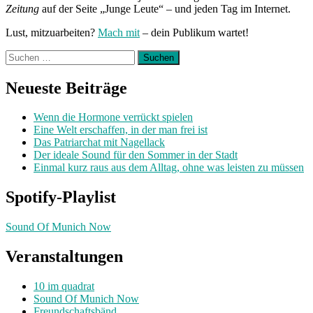
Zeitung
auf der Seite „Junge Leute“ – und jeden Tag im Internet.
Lust, mitzuarbeiten?
Mach mit
– dein Publikum wartet!
Suchen
nach:
Neueste Beiträge
Wenn die Hormone verrückt spielen
Eine Welt erschaffen, in der man frei ist
Das Patriarchat mit Nagellack
Der ideale Sound für den Sommer in der Stadt
Einmal kurz raus aus dem Alltag, ohne was leisten zu müssen
Spotify-Playlist
Sound Of Munich Now
Veranstaltungen
10 im quadrat
Sound Of Munich Now
Freundschaftsbänd