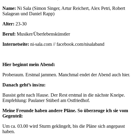
Name:
Ni Sala (Simon Singer, Artur Reichert, Alex Petri, Robert
Salagean und Daniel Rapp)
Alter:
23-30
Beruf:
Musiker/Überlebenskünstler
Internetseite:
ni-sala.com // facebook.com/nisalaband
Hier beginnt mein Abend:
Proberaum. Erstmal jammen. Manchmal endet der Abend auch hier.
Danach geht’s ins/zu:
Bassist geht nach Hause. Der Rest erstmal in die nächste Kneipe.
Empfehlung: Paulaner Stüberl am Ostfriedhof.
Meine Freunde haben andere Pläne. So überzeuge ich sie vom
Gegenteil:
Um ca. 03.00 wird Sturm geklingelt, bis die Pläne sich angepasst
haben.