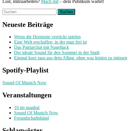
Lust, mitzuarbeiten?
Mach mit
– dein Publikum wartet!
Suchen
nach:
Neueste Beiträge
Wenn die Hormone verrückt spielen
Eine Welt erschaffen, in der man frei ist
Das Patriarchat mit Nagellack
Der ideale Sound für den Sommer in der Stadt
Einmal kurz raus aus dem Alltag, ohne was leisten zu müssen
Spotify-Playlist
Sound Of Munich Now
Veranstaltungen
10 im quadrat
Sound Of Munich Now
Freundschaftsbänd
Schlagwörter