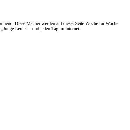
spannend. Diese Macher werden auf dieser Seite Woche für Woche
e „Junge Leute“ – und jeden Tag im Internet.