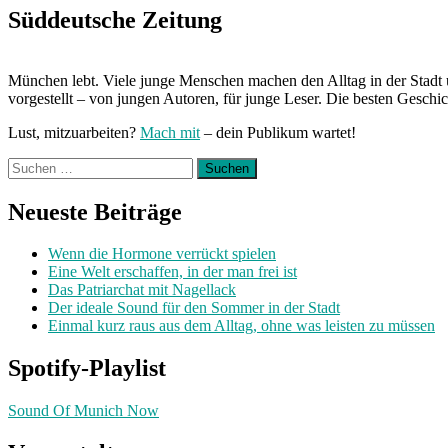
Süddeutsche Zeitung
München lebt. Viele junge Menschen machen den Alltag in der Stadt 
vorgestellt – von jungen Autoren, für junge Leser. Die besten Geschi
Lust, mitzuarbeiten?
Mach mit
– dein Publikum wartet!
Suchen
nach:
Neueste Beiträge
Wenn die Hormone verrückt spielen
Eine Welt erschaffen, in der man frei ist
Das Patriarchat mit Nagellack
Der ideale Sound für den Sommer in der Stadt
Einmal kurz raus aus dem Alltag, ohne was leisten zu müssen
Spotify-Playlist
Sound Of Munich Now