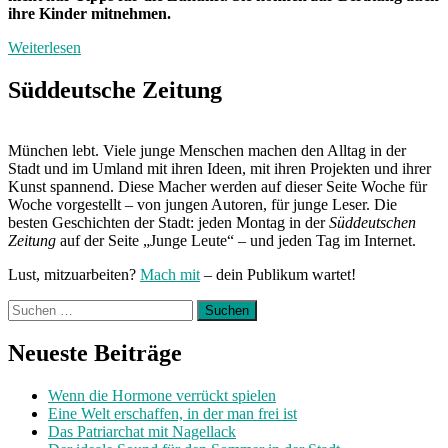
ihre Kinder mitnehmen.
Weiterlesen
Süddeutsche Zeitung
München lebt. Viele junge Menschen machen den Alltag in der
Stadt und im Umland mit ihren Ideen, mit ihren Projekten und ihrer
Kunst spannend. Diese Macher werden auf dieser Seite Woche für
Woche vorgestellt – von jungen Autoren, für junge Leser. Die
besten Geschichten der Stadt: jeden Montag in der
Süddeutschen
Zeitung
auf der Seite „Junge Leute“ – und jeden Tag im Internet.
Lust, mitzuarbeiten?
Mach mit
– dein Publikum wartet!
Suchen
nach:
Neueste Beiträge
Wenn die Hormone verrückt spielen
Eine Welt erschaffen, in der man frei ist
Das Patriarchat mit Nagellack