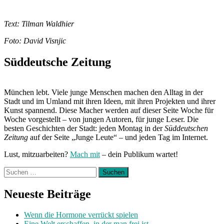
Text: Tilman Waldhier
Foto: David Visnjic
Süddeutsche Zeitung
München lebt. Viele junge Menschen machen den Alltag in der
Stadt und im Umland mit ihren Ideen, mit ihren Projekten und ihrer
Kunst spannend. Diese Macher werden auf dieser Seite Woche für
Woche vorgestellt – von jungen Autoren, für junge Leser. Die
besten Geschichten der Stadt: jeden Montag in der
Süddeutschen
Zeitung
auf der Seite „Junge Leute“ – und jeden Tag im Internet.
Lust, mitzuarbeiten?
Mach mit
– dein Publikum wartet!
Suchen
nach:
Neueste Beiträge
Wenn die Hormone verrückt spielen
Eine Welt erschaffen, in der man frei ist