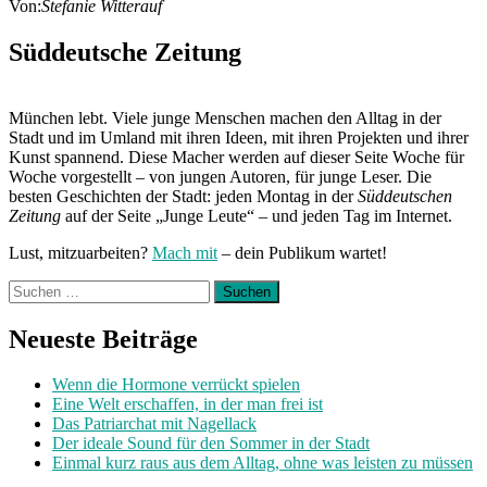
Von:
Stefanie Witterauf
Süddeutsche Zeitung
München lebt. Viele junge Menschen machen den Alltag in der
Stadt und im Umland mit ihren Ideen, mit ihren Projekten und ihrer
Kunst spannend. Diese Macher werden auf dieser Seite Woche für
Woche vorgestellt – von jungen Autoren, für junge Leser. Die
besten Geschichten der Stadt: jeden Montag in der
Süddeutschen
Zeitung
auf der Seite „Junge Leute“ – und jeden Tag im Internet.
Lust, mitzuarbeiten?
Mach mit
– dein Publikum wartet!
Suchen
nach:
Neueste Beiträge
Wenn die Hormone verrückt spielen
Eine Welt erschaffen, in der man frei ist
Das Patriarchat mit Nagellack
Der ideale Sound für den Sommer in der Stadt
Einmal kurz raus aus dem Alltag, ohne was leisten zu müssen