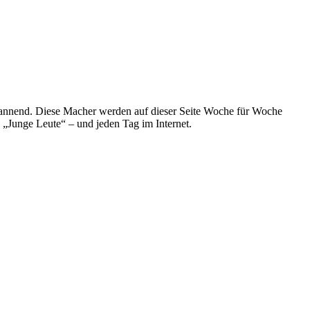
spannend. Diese Macher werden auf dieser Seite Woche für Woche
e „Junge Leute“ – und jeden Tag im Internet.