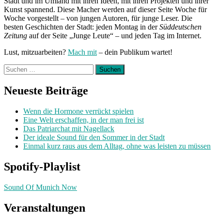
Stadt und im Umland mit ihren Ideen, mit ihren Projekten und ihrer
Kunst spannend. Diese Macher werden auf dieser Seite Woche für
Woche vorgestellt – von jungen Autoren, für junge Leser. Die
besten Geschichten der Stadt: jeden Montag in der
Süddeutschen
Zeitung
auf der Seite „Junge Leute“ – und jeden Tag im Internet.
Lust, mitzuarbeiten?
Mach mit
– dein Publikum wartet!
Suchen
nach:
Neueste Beiträge
Wenn die Hormone verrückt spielen
Eine Welt erschaffen, in der man frei ist
Das Patriarchat mit Nagellack
Der ideale Sound für den Sommer in der Stadt
Einmal kurz raus aus dem Alltag, ohne was leisten zu müssen
Spotify-Playlist
Sound Of Munich Now
Veranstaltungen