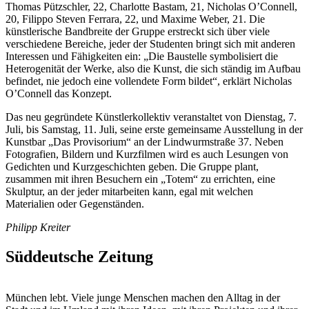
Thomas Pützschler, 22, Charlotte Bastam, 21, Nicholas O’Connell,
20, Filippo Steven Ferrara, 22, und Maxime Weber, 21. Die
künstlerische Bandbreite der Gruppe erstreckt sich über viele
verschiedene Bereiche, jeder der Studenten bringt sich mit anderen
Interessen und Fähigkeiten ein: „Die Baustelle symbolisiert die
Heterogenität der Werke, also die Kunst, die sich ständig im Aufbau
befindet, nie jedoch eine vollendete Form bildet“, erklärt Nicholas
O’Connell das Konzept.
Das neu gegründete Künstlerkollektiv veranstaltet von Dienstag, 7.
Juli, bis Samstag, 11. Juli, seine erste gemeinsame Ausstellung in der
Kunstbar „Das Provisorium“ an der Lindwurmstraße 37. Neben
Fotografien, Bildern und Kurzfilmen wird es auch Lesungen von
Gedichten und Kurzgeschichten geben. Die Gruppe plant,
zusammen mit ihren Besuchern ein „Totem“ zu errichten, eine
Skulptur, an der jeder mitarbeiten kann, egal mit welchen
Materialien oder Gegenständen.
Philipp Kreiter
Süddeutsche Zeitung
München lebt. Viele junge Menschen machen den Alltag in der