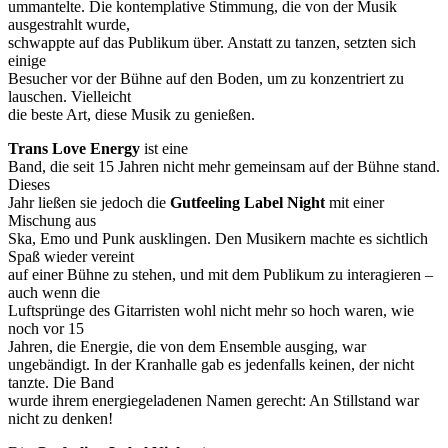
ummantelte. Die kontemplative Stimmung, die von der Musik
ausgestrahlt wurde,
schwappte auf das Publikum über. Anstatt zu tanzen, setzten sich
einige
Besucher vor der Bühne auf den Boden, um zu konzentriert zu
lauschen. Vielleicht
die beste Art, diese Musik zu genießen.
Trans Love Energy
ist eine
Band, die seit 15 Jahren nicht mehr gemeinsam auf der Bühne stand.
Dieses
Jahr ließen sie jedoch die
Gutfeeling Label Night
mit einer
Mischung aus
Ska, Emo und Punk ausklingen. Den Musikern machte es sichtlich
Spaß wieder vereint
auf einer Bühne zu stehen, und mit dem Publikum zu interagieren –
auch wenn die
Luftsprünge des Gitarristen wohl nicht mehr so hoch waren, wie
noch vor 15
Jahren, die Energie, die von dem Ensemble ausging, war
ungebändigt. In der Kranhalle gab es jedenfalls keinen, der nicht
tanzte. Die Band
wurde ihrem energiegeladenen Namen gerecht: An Stillstand war
nicht zu denken!