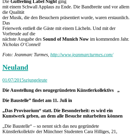
Die
Gutfeeling Label Night
ging
mit einem Schwall Applaus zu Ende. Die Bandbreite und vor allem
die Qualität
der Musik, die den Besuchern präsentiert wurde, waren erstaunlich.
Das
Feierwerk entließ die Gäste mit einem Lächeln. Und mit der
Vorfreude auf die
nächste Ausgabe des
Sound of Munich Now
im kommenden Jahr.
Nicholas O‘Connell
Foto: Jeanmarc Turmes,
http://www.jeanmarcturmes.com/
Neuland
01/07/2015
szjungeleute
Die Ausstellung des neugegründeten Künstlerkollektivs „
Die Baustelle” findet am 11. Juli in
„Das Provisorium“ statt. Die Besonderheit: es wird ein
Kunstwerk geben, an dem alle Besuche mitarbeiten können
„Die Baustelle“ – so nennt sich das neu gegründete
Künstlerkollektiv der Münchner Studenten Cara Hilliges, 21,