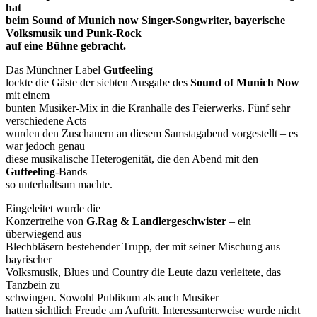
hat
beim Sound of Munich now Singer-Songwriter, bayerische
Volksmusik und Punk-Rock
auf eine Bühne gebracht.
Das Münchner Label
Gutfeeling
lockte die Gäste der siebten Ausgabe des
Sound of Munich Now
mit einem
bunten Musiker-Mix in die Kranhalle des Feierwerks. Fünf sehr
verschiedene Acts
wurden den Zuschauern an diesem Samstagabend vorgestellt – es
war jedoch genau
diese musikalische Heterogenität, die den Abend mit den
Gutfeeling
-Bands
so unterhaltsam machte.
Eingeleitet wurde die
Konzertreihe von
G.Rag & Landlergeschwister
– ein
überwiegend aus
Blechbläsern bestehender Trupp, der mit seiner Mischung aus
bayrischer
Volksmusik, Blues und Country die Leute dazu verleitete, das
Tanzbein zu
schwingen. Sowohl Publikum als auch Musiker
hatten sichtlich Freude am Auftritt. Interessanterweise wurde nicht