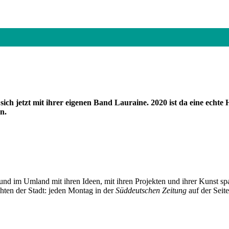
sich jetzt mit ihrer eigenen Band Lauraine. 2020 ist da eine ec
n.
und im Umland mit ihren Ideen, mit ihren Projekten und ihrer Kunst 
chten der Stadt: jeden Montag in der
Süddeutschen Zeitung
auf der Seit