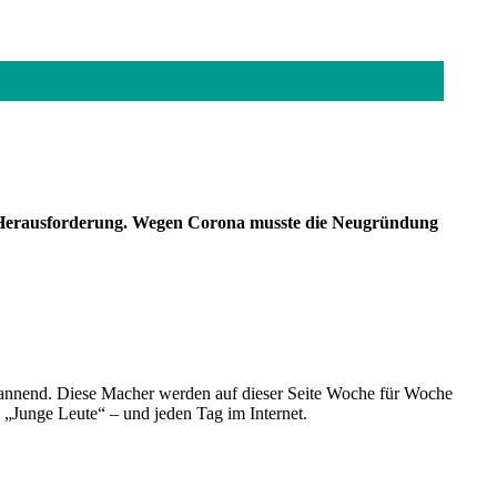
hte Herausforderung. Wegen Corona musste die Neugründung
spannend. Diese Macher werden auf dieser Seite Woche für Woche
e „Junge Leute“ – und jeden Tag im Internet.