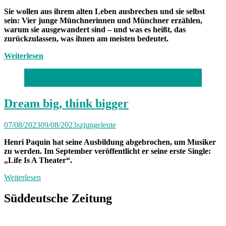
Sie wollen aus ihrem alten Leben ausbrechen und sie selbst
sein: Vier junge Münchnerinnen und Münchner erzählen,
warum sie ausgewandert sind – und was es heißt, das
zurückzulassen, was ihnen am meisten bedeutet.
Weiterlesen
Foto: Zoltán Lehoczky
Dream big, think bigger
07/08/2023
09/08/2023
szjungeleute
Henri Paquin hat seine Ausbildung abgebrochen, um Musiker
zu werden. Im September veröffentlicht er seine erste Single:
„Life Is A Theater“.
Weiterlesen
Süddeutsche Zeitung