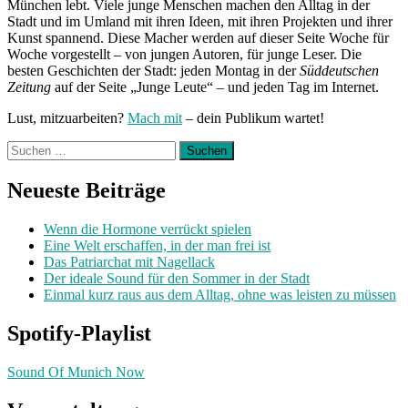
München lebt. Viele junge Menschen machen den Alltag in der
Stadt und im Umland mit ihren Ideen, mit ihren Projekten und ihrer
Kunst spannend. Diese Macher werden auf dieser Seite Woche für
Woche vorgestellt – von jungen Autoren, für junge Leser. Die
besten Geschichten der Stadt: jeden Montag in der
Süddeutschen
Zeitung
auf der Seite „Junge Leute“ – und jeden Tag im Internet.
Lust, mitzuarbeiten?
Mach mit
– dein Publikum wartet!
Suchen
nach:
Neueste Beiträge
Wenn die Hormone verrückt spielen
Eine Welt erschaffen, in der man frei ist
Das Patriarchat mit Nagellack
Der ideale Sound für den Sommer in der Stadt
Einmal kurz raus aus dem Alltag, ohne was leisten zu müssen
Spotify-Playlist
Sound Of Munich Now