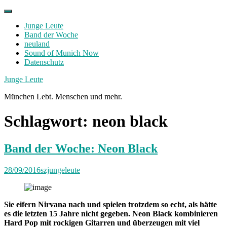
Skip
to
Junge Leute
content
Band der Woche
neuland
Sound of Munich Now
Datenschutz
Facebook
Twitter
Instagram
Junge Leute
München Lebt. Menschen und mehr.
Schlagwort:
neon black
Band der Woche: Neon Black
28/09/2016
szjungeleute
Sie eifern Nirvana nach und spielen trotzdem so echt, als hätte
es die letzten 15 Jahre nicht gegeben. Neon Black kombinieren
Hard Pop mit rockigen Gitarren und überzeugen mit viel