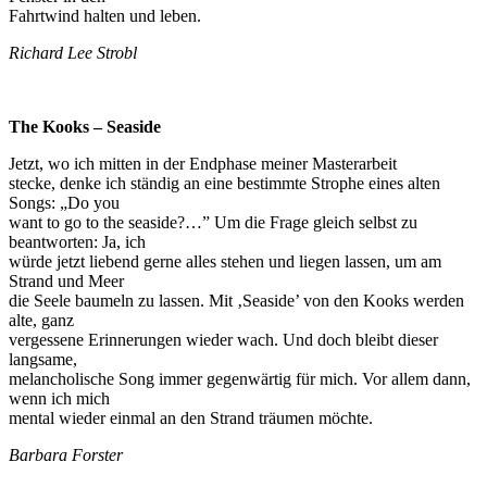
Fahrtwind halten und leben.
Richard Lee Strobl
The Kooks – Seaside
Jetzt, wo ich mitten in der Endphase meiner Masterarbeit
stecke, denke ich ständig an eine bestimmte Strophe eines alten
Songs: „Do you
want to go to the seaside?…” Um die Frage gleich selbst zu
beantworten: Ja, ich
würde jetzt liebend gerne alles stehen und liegen lassen, um am
Strand und Meer
die Seele baumeln zu lassen. Mit ‚Seaside’ von den Kooks werden
alte, ganz
vergessene Erinnerungen wieder wach. Und doch bleibt dieser
langsame,
melancholische Song immer gegenwärtig für mich. Vor allem dann,
wenn ich mich
mental wieder einmal an den Strand träumen möchte.
Barbara Forster