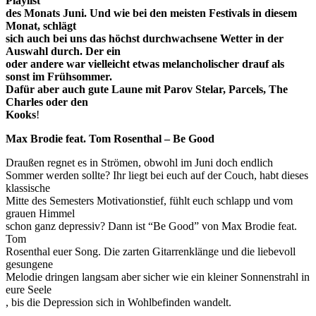
Playlist
des Monats Juni. Und wie bei den meisten Festivals in diesem
Monat, schlägt
sich auch bei uns das höchst durchwachsene Wetter in der
Auswahl durch. Der ein
oder andere war vielleicht etwas melancholischer drauf als
sonst im Frühsommer.
Dafür aber auch gute Laune mit Parov Stelar, Parcels, The
Charles oder den
Kooks
!
Max Brodie feat. Tom Rosenthal – Be Good
Draußen regnet es in Strömen, obwohl im Juni doch endlich
Sommer werden sollte? Ihr liegt bei euch auf der Couch, habt dieses
klassische
Mitte des Semesters Motivationstief, fühlt euch schlapp und vom
grauen Himmel
schon ganz depressiv? Dann ist “Be Good” von Max Brodie feat.
Tom
Rosenthal euer Song. Die zarten Gitarrenklänge und die liebevoll
gesungene
Melodie dringen langsam aber sicher wie ein kleiner Sonnenstrahl in
eure Seele
, bis die Depression sich in Wohlbefinden wandelt.