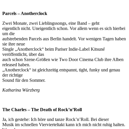
Parcels – Anotherclock
Zwei Monate, zwei Lieblingssongs, eine Band – geht
eigentlich nicht. Uneigentlich schon. Vor allem wenn es sich hierbei
um die
aufstrebenden Parcels aus Berlin handelt. Vor wenigen Tagen haben
sie ihre neue
Single „Anotherclock“ beim Pariser Indie-Label Kitsuné
veröffentlicht, über das
auch schon Szene-Größen wie Two Door Cinema Club ihre Alben
released haben.
„Anotherclock“ ist gleichzeitig entspannt, tight, funky und genau
der richtige
Sound für den Sommer.
Katharina Würzberg
The Charles – The Death of Rock’n’Roll
Ja, ich gestehe: Ich höre und tanze Rock’n’Roll. Bei dieser
Musik im schnellen Viervierteltakt kann ich mich nicht ruhig halten.