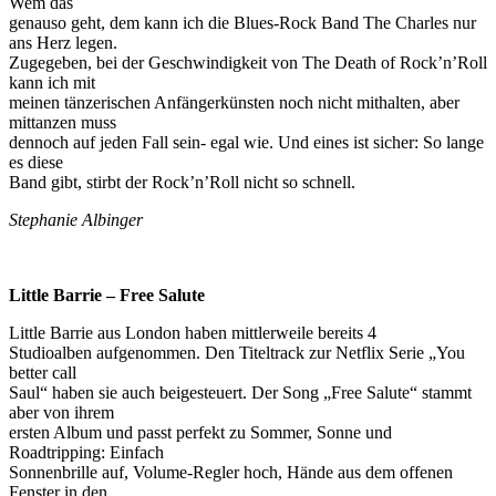
Wem das
genauso geht, dem kann ich die Blues-Rock Band The Charles nur
ans Herz legen.
Zugegeben, bei der Geschwindigkeit von The Death of Rock’n’Roll
kann ich mit
meinen tänzerischen Anfängerkünsten noch nicht mithalten, aber
mittanzen muss
dennoch auf jeden Fall sein- egal wie. Und eines ist sicher: So lange
es diese
Band gibt, stirbt der Rock’n’Roll nicht so schnell.
Stephanie Albinger
Little Barrie – Free Salute
Little Barrie aus London haben mittlerweile bereits 4
Studioalben aufgenommen. Den Titeltrack zur Netflix Serie „You
better call
Saul“ haben sie auch beigesteuert. Der Song „Free Salute“ stammt
aber von ihrem
ersten Album und passt perfekt zu Sommer, Sonne und
Roadtripping: Einfach
Sonnenbrille auf, Volume-Regler hoch, Hände aus dem offenen
Fenster in den