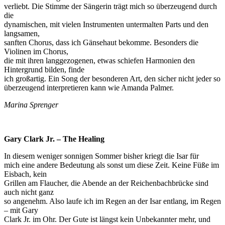
verliebt. Die Stimme der Sängerin trägt mich so überzeugend durch
die
dynamischen, mit vielen Instrumenten untermalten Parts und den
langsamen,
sanften Chorus, dass ich Gänsehaut bekomme. Besonders die
Violinen im Chorus,
die mit ihren langgezogenen, etwas schiefen Harmonien den
Hintergrund bilden, finde
ich großartig. Ein Song der besonderen Art, den sicher nicht jeder so
überzeugend interpretieren kann wie Amanda Palmer.
Marina Sprenger
Gary Clark Jr. – The Healing
In diesem weniger sonnigen Sommer bisher kriegt die Isar für
mich eine andere Bedeutung als sonst um diese Zeit. Keine Füße im
Eisbach, kein
Grillen am Flaucher, die Abende an der Reichenbachbrücke sind
auch nicht ganz
so angenehm. Also laufe ich im Regen an der Isar entlang, im Regen
– mit Gary
Clark Jr. im Ohr. Der Gute ist längst kein Unbekannter mehr, und