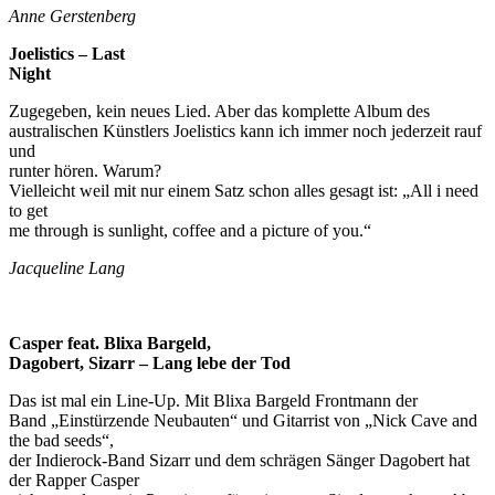
Anne Gerstenberg
Joelistics – Last
Night
Zugegeben, kein neues Lied. Aber das komplette Album des
australischen Künstlers Joelistics kann ich immer noch jederzeit rauf
und
runter hören. Warum?
Vielleicht weil mit nur einem Satz schon alles gesagt ist: „All i need
to get
me through is sunlight, coffee and a picture of you.“
Jacqueline Lang
Casper feat. Blixa Bargeld,
Dagobert, Sizarr – Lang lebe der Tod
Das ist mal ein Line-Up. Mit Blixa Bargeld Frontmann der
Band „Einstürzende Neubauten“ und Gitarrist von „Nick Cave and
the bad seeds“,
der Indierock-Band Sizarr und dem schrägen Sänger Dagobert hat
der Rapper Casper