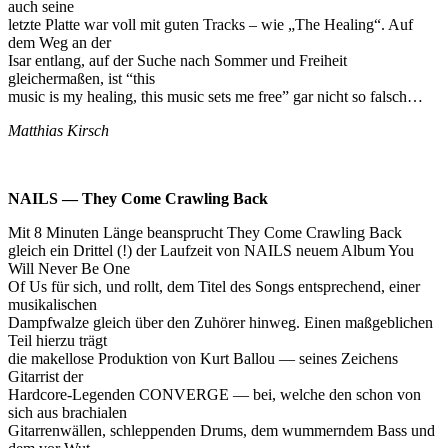
auch seine
letzte Platte war voll mit guten Tracks – wie „The Healing“. Auf
dem Weg an der
Isar entlang, auf der Suche nach Sommer und Freiheit
gleichermaßen, ist “this
music is my healing, this music sets me free” gar nicht so falsch…
Matthias Kirsch
NAILS — They Come Crawling Back
Mit 8 Minuten Länge beansprucht They Come Crawling Back
gleich ein Drittel (!) der Laufzeit von NAILS neuem Album You
Will Never Be One
Of Us für sich, und rollt, dem Titel des Songs entsprechend, einer
musikalischen
Dampfwalze gleich über den Zuhörer hinweg. Einen maßgeblichen
Teil hierzu trägt
die makellose Produktion von Kurt Ballou — seines Zeichens
Gitarrist der
Hardcore-Legenden CONVERGE — bei, welche den schon von
sich aus brachialen
Gitarrenwällen, schleppenden Drums, dem wummerndem Bass und