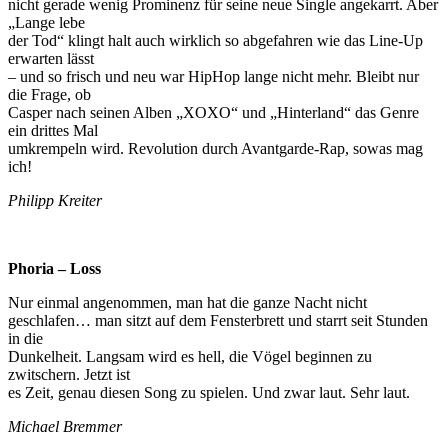
nicht gerade wenig Prominenz für seine neue Single angekarrt. Aber
„Lange lebe
der Tod“ klingt halt auch wirklich so abgefahren wie das Line-Up
erwarten lässt
– und so frisch und neu war HipHop lange nicht mehr. Bleibt nur
die Frage, ob
Casper nach seinen Alben „XOXO“ und „Hinterland“ das Genre
ein drittes Mal
umkrempeln wird. Revolution durch Avantgarde-Rap, sowas mag
ich!
Philipp Kreiter
Phoria – Loss
Nur einmal angenommen, man hat die ganze Nacht nicht
geschlafen… man sitzt auf dem Fensterbrett und starrt seit Stunden
in die
Dunkelheit. Langsam wird es hell, die Vögel beginnen zu
zwitschern. Jetzt ist
es Zeit, genau diesen Song zu spielen. Und zwar laut. Sehr laut.
Michael Bremmer