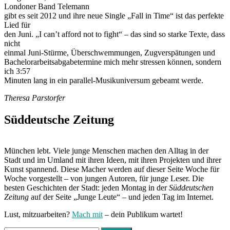
Londoner Band Telemann
gibt es seit 2012 und ihre neue Single „Fall in Time“ ist das perfekte
Lied für
den Juni. „I can’t afford not to fight“ – das sind so starke Texte, dass
nicht
einmal Juni-Stürme, Überschwemmungen, Zugverspätungen und
Bachelorarbeitsabgabetermine mich mehr stressen können, sondern
ich 3:57
Minuten lang in ein parallel-Musikuniversum gebeamt werde.
Theresa Parstorfer
Süddeutsche Zeitung
München lebt. Viele junge Menschen machen den Alltag in der
Stadt und im Umland mit ihren Ideen, mit ihren Projekten und ihrer
Kunst spannend. Diese Macher werden auf dieser Seite Woche für
Woche vorgestellt – von jungen Autoren, für junge Leser. Die
besten Geschichten der Stadt: jeden Montag in der
Süddeutschen
Zeitung
auf der Seite „Junge Leute“ – und jeden Tag im Internet.
Lust, mitzuarbeiten?
Mach mit
– dein Publikum wartet!