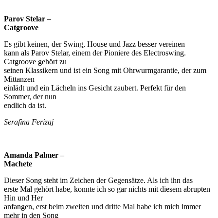
Parov Stelar –
Catgroove
Es gibt keinen, der Swing, House und Jazz besser vereinen
kann als Parov Stelar, einem der Pioniere des Electroswing.
Catgroove gehört zu
seinen Klassikern und ist ein Song mit Ohrwurmgarantie, der zum
Mittanzen
einlädt und ein Lächeln ins Gesicht zaubert. Perfekt für den
Sommer, der nun
endlich da ist.
Serafina Ferizaj
Amanda Palmer –
Machete
Dieser Song steht im Zeichen der Gegensätze. Als ich ihn das
erste Mal gehört habe, konnte ich so gar nichts mit diesem abrupten
Hin und Her
anfangen, erst beim zweiten und dritte Mal habe ich mich immer
mehr in den Song