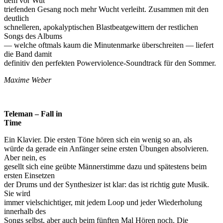
dem vor Wut
triefenden Gesang noch mehr Wucht verleiht. Zusammen mit den
deutlich
schnelleren, apokalyptischen Blastbeatgewittern der restlichen
Songs des Albums
— welche oftmals kaum die Minutenmarke überschreiten — liefert
die Band damit
definitiv den perfekten Powerviolence-Soundtrack für den Sommer.
Maxime Weber
Teleman – Fall in
Time
Ein Klavier. Die ersten Töne hören sich ein wenig so an, als
würde da gerade ein Anfänger seine ersten Übungen absolvieren.
Aber nein, es
gesellt sich eine geübte Männerstimme dazu und spätestens beim
ersten Einsetzen
der Drums und der Synthesizer ist klar: das ist richtig gute Musik.
Sie wird
immer vielschichtiger, mit jedem Loop und jeder Wiederholung
innerhalb des
Songs selbst, aber auch beim fünften Mal Hören noch. Die