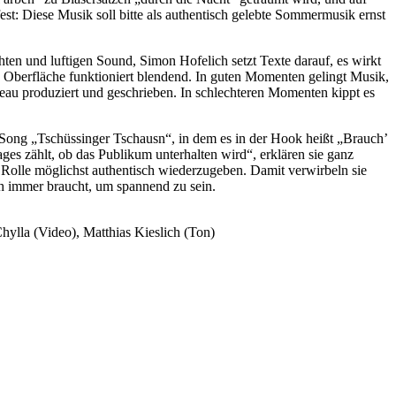
t: Diese Musik soll bitte als authentisch gelebte Sommermusik ernst
en und luftigen Sound, Simon Hofelich setzt Texte darauf, es wirkt
 Oberfläche funktioniert blendend. In guten Momenten gelingt Musik,
eau produziert und geschrieben. In schlechteren Momenten kippt es
im Song „Tschüssinger Tschausn“, in dem es in der Hook heißt „Brauch’
s zählt, ob das Publikum unterhalten wird“, erklären sie ganz
 Rolle möglichst authentisch wiederzugeben. Damit verwirbeln sie
ch immer braucht, um spannend zu sein.
hylla (Video), Matthias Kieslich (Ton)