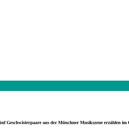
ler, privat
? Fünf Geschwisterpaare aus der Münchner Musikszene erzählen im