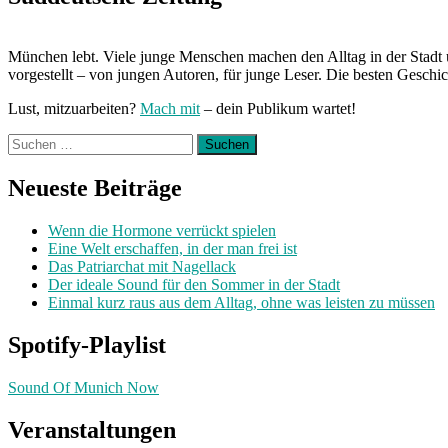
München lebt. Viele junge Menschen machen den Alltag in der Stadt 
vorgestellt – von jungen Autoren, für junge Leser. Die besten Geschi
Lust, mitzuarbeiten?
Mach mit
– dein Publikum wartet!
Suchen
nach:
Neueste Beiträge
Wenn die Hormone verrückt spielen
Eine Welt erschaffen, in der man frei ist
Das Patriarchat mit Nagellack
Der ideale Sound für den Sommer in der Stadt
Einmal kurz raus aus dem Alltag, ohne was leisten zu müssen
Spotify-Playlist
Sound Of Munich Now
Veranstaltungen