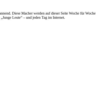
spannend. Diese Macher werden auf dieser Seite Woche für Woche
e „Junge Leute“ – und jeden Tag im Internet.