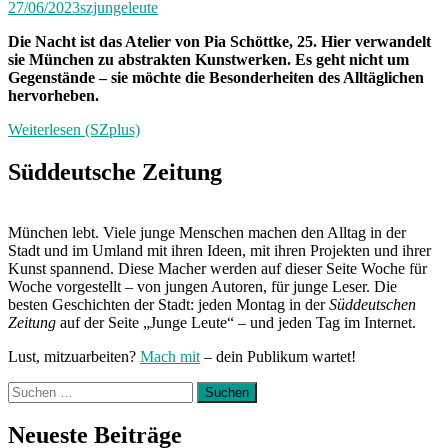
27/06/2023
szjungeleute
Die Nacht ist das Atelier von Pia Schöttke, 25. Hier verwandelt
sie München zu abstrakten Kunstwerken. Es geht nicht um
Gegenstände – sie möchte die Besonderheiten des Alltäglichen
hervorheben.
Weiterlesen (SZplus)
Süddeutsche Zeitung
München lebt. Viele junge Menschen machen den Alltag in der
Stadt und im Umland mit ihren Ideen, mit ihren Projekten und ihrer
Kunst spannend. Diese Macher werden auf dieser Seite Woche für
Woche vorgestellt – von jungen Autoren, für junge Leser. Die
besten Geschichten der Stadt: jeden Montag in der
Süddeutschen
Zeitung
auf der Seite „Junge Leute“ – und jeden Tag im Internet.
Lust, mitzuarbeiten?
Mach mit
– dein Publikum wartet!
Suchen
nach:
Neueste Beiträge