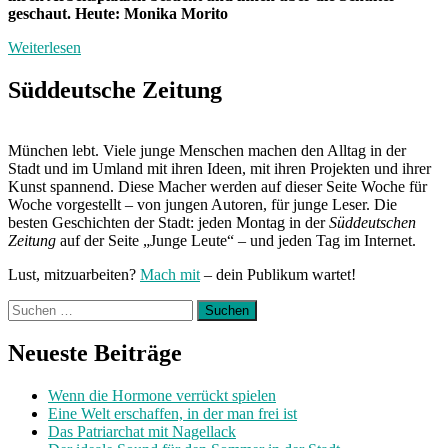
geschaut. Heute: Monika Morito
Weiterlesen
Süddeutsche Zeitung
München lebt. Viele junge Menschen machen den Alltag in der
Stadt und im Umland mit ihren Ideen, mit ihren Projekten und ihrer
Kunst spannend. Diese Macher werden auf dieser Seite Woche für
Woche vorgestellt – von jungen Autoren, für junge Leser. Die
besten Geschichten der Stadt: jeden Montag in der
Süddeutschen
Zeitung
auf der Seite „Junge Leute“ – und jeden Tag im Internet.
Lust, mitzuarbeiten?
Mach mit
– dein Publikum wartet!
Suchen
nach:
Neueste Beiträge
Wenn die Hormone verrückt spielen
Eine Welt erschaffen, in der man frei ist
Das Patriarchat mit Nagellack