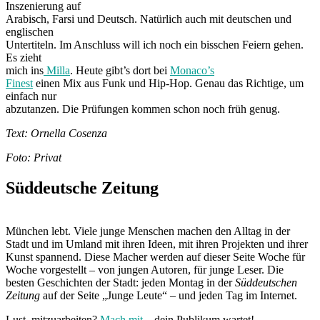
Inszenierung auf
Arabisch, Farsi und Deutsch. Natürlich auch mit deutschen und
englischen
Untertiteln. Im Anschluss will ich noch ein bisschen Feiern gehen.
Es zieht
mich ins
Milla
. Heute gibt’s dort bei
Monaco’s
Finest
einen Mix aus Funk und Hip-Hop. Genau das Richtige, um
einfach nur
abzutanzen. Die Prüfungen kommen schon noch früh genug.
Text: Ornella Cosenza
Foto: Privat
Süddeutsche Zeitung
München lebt. Viele junge Menschen machen den Alltag in der
Stadt und im Umland mit ihren Ideen, mit ihren Projekten und ihrer
Kunst spannend. Diese Macher werden auf dieser Seite Woche für
Woche vorgestellt – von jungen Autoren, für junge Leser. Die
besten Geschichten der Stadt: jeden Montag in der
Süddeutschen
Zeitung
auf der Seite „Junge Leute“ – und jeden Tag im Internet.
Lust, mitzuarbeiten?
Mach mit
– dein Publikum wartet!