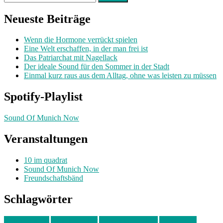
nach:
Neueste Beiträge
Wenn die Hormone verrückt spielen
Eine Welt erschaffen, in der man frei ist
Das Patriarchat mit Nagellack
Der ideale Sound für den Sommer in der Stadt
Einmal kurz raus aus dem Alltag, ohne was leisten zu müssen
Spotify-Playlist
Sound Of Munich Now
Veranstaltungen
10 im quadrat
Sound Of Munich Now
Freundschaftsbänd
Schlagwörter
10 im Quadrat
Amelie Völker
Anastasia Trenkler
Ausstellung