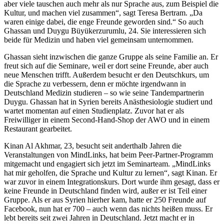
aber viele tauschen auch mehr als nur Sprache aus, zum Beispiel die
Kultur, und machen viel zusammen“, sagt Teresa Bertram. „Da
waren einige dabei, die enge Freunde geworden sind.“ So auch
Ghassan und Duygu Büyükerzurumlu, 24. Sie interessieren sich
beide für Medizin und haben viel gemeinsam unternommen.
Ghassan sieht inzwischen die ganze Gruppe als seine Familie an. Er
freut sich auf die Seminare, weil er dort seine Freunde, aber auch
neue Menschen trifft. Außerdem besucht er den Deutschkurs, um
die Sprache zu verbessern, denn er möchte irgendwann in
Deutschland Medizin studieren – so wie seine Tandempartnerin
Duygu. Ghassan hat in Syrien bereits Anästhesiologie studiert und
wartet momentan auf einen Studienplatz. Zuvor hat er als
Freiwilliger in einem Second-Hand-Shop der AWO und in einem
Restaurant gearbeitet.
Kinan Al Akhmar, 23, besucht seit anderthalb Jahren die
Veranstaltungen von MindLinks, hat beim Peer-Partner-Programm
mitgemacht und engagiert sich jetzt im Seminarteam. „MindLinks
hat mir geholfen, die Sprache und Kultur zu lernen“, sagt Kinan. Er
war zuvor in einem Integrationskurs. Dort wurde ihm gesagt, dass er
keine Freunde in Deutschland finden wird, außer er ist Teil einer
Gruppe. Als er aus Syrien hierher kam, hatte er 250 Freunde auf
Facebook, nun hat er 700 – auch wenn das nichts heißen muss. Er
lebt bereits seit zwei Jahren in Deutschland. Jetzt macht er in