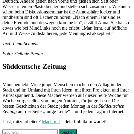
Deutsch. Andere gehen nach vorne und gießen sich Saft oder
Wasser in einen Plastikbecher und stellen sich zusammen. Wie auch
schon beim Diskussionsseminar ist die Atmosphäre locker und
rundherum sind oft Lacher zu hören. „Nach einem Jahr sind es
deine Freunde und deswegen komme ich“, erzählt Anna. Sie hat so
etwas wie bei MindLinks noch nie erlebt: „Man lernt, auf höfliche
Art und Weise zu diskutieren, jede Meinung ist akzeptiert.“
Text: Lena Schnelle
Foto: Stefanie Preuin
Süddeutsche Zeitung
München lebt. Viele junge Menschen machen den Alltag in der
Stadt und im Umland mit ihren Ideen, mit ihren Projekten und ihrer
Kunst spannend. Diese Macher werden auf dieser Seite Woche für
Woche vorgestellt – von jungen Autoren, für junge Leser. Die
besten Geschichten der Stadt: jeden Montag in der
Süddeutschen
Zeitung
auf der Seite „Junge Leute“ – und jeden Tag im Internet.
Lust, mitzuarbeiten?
Mach mit
– dein Publikum wartet!
Suchen