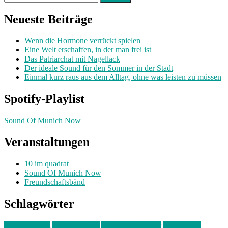
nach:
Neueste Beiträge
Wenn die Hormone verrückt spielen
Eine Welt erschaffen, in der man frei ist
Das Patriarchat mit Nagellack
Der ideale Sound für den Sommer in der Stadt
Einmal kurz raus aus dem Alltag, ohne was leisten zu müssen
Spotify-Playlist
Sound Of Munich Now
Veranstaltungen
10 im quadrat
Sound Of Munich Now
Freundschaftsbänd
Schlagwörter
10 im Quadrat
Amelie Völker
Anastasia Trenkler
Ausstellung