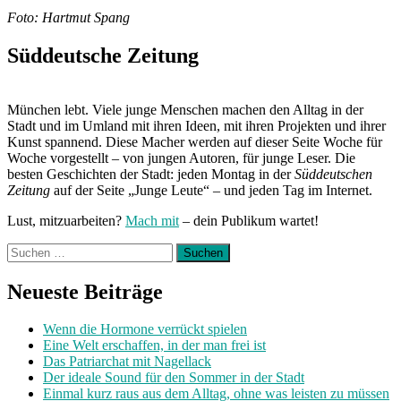
Foto: Hartmut Spang
Süddeutsche Zeitung
München lebt. Viele junge Menschen machen den Alltag in der
Stadt und im Umland mit ihren Ideen, mit ihren Projekten und ihrer
Kunst spannend. Diese Macher werden auf dieser Seite Woche für
Woche vorgestellt – von jungen Autoren, für junge Leser. Die
besten Geschichten der Stadt: jeden Montag in der
Süddeutschen
Zeitung
auf der Seite „Junge Leute“ – und jeden Tag im Internet.
Lust, mitzuarbeiten?
Mach mit
– dein Publikum wartet!
Suchen
nach:
Neueste Beiträge
Wenn die Hormone verrückt spielen
Eine Welt erschaffen, in der man frei ist
Das Patriarchat mit Nagellack
Der ideale Sound für den Sommer in der Stadt
Einmal kurz raus aus dem Alltag, ohne was leisten zu müssen