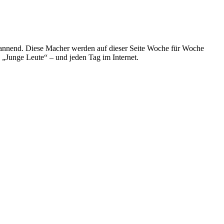
spannend. Diese Macher werden auf dieser Seite Woche für Woche
e „Junge Leute“ – und jeden Tag im Internet.