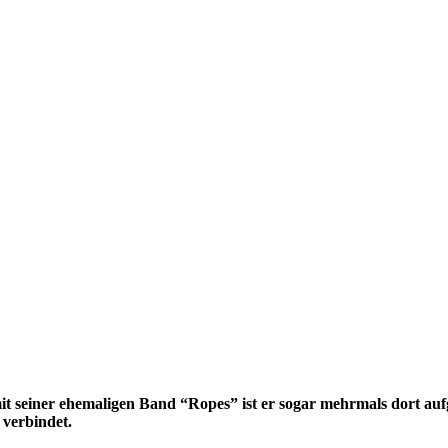
 mit seiner ehemaligen Band “Ropes” ist er sogar mehrmals dort au
e verbindet.