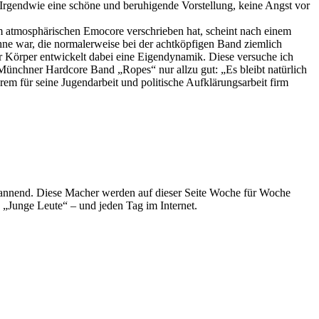
Irgendwie eine schöne und beruhigende Vorstellung, keine Angst vor
dem atmosphärischen Emocore verschrieben hat, scheint nach einem
hne war, die normalerweise bei der achtköpfigen Band ziemlich
ihr Körper entwickelt dabei eine Eigendynamik. Diese versuche ich
 Münchner Hardcore Band „Ropes“ nur allzu gut: „Es bleibt natürlich
em für seine Jugendarbeit und politische Aufklärungsarbeit firm
spannend. Diese Macher werden auf dieser Seite Woche für Woche
e „Junge Leute“ – und jeden Tag im Internet.