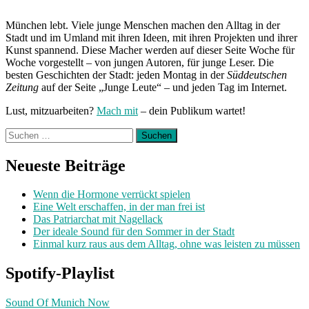
München lebt. Viele junge Menschen machen den Alltag in der
Stadt und im Umland mit ihren Ideen, mit ihren Projekten und ihrer
Kunst spannend. Diese Macher werden auf dieser Seite Woche für
Woche vorgestellt – von jungen Autoren, für junge Leser. Die
besten Geschichten der Stadt: jeden Montag in der
Süddeutschen
Zeitung
auf der Seite „Junge Leute“ – und jeden Tag im Internet.
Lust, mitzuarbeiten?
Mach mit
– dein Publikum wartet!
Suchen
nach:
Neueste Beiträge
Wenn die Hormone verrückt spielen
Eine Welt erschaffen, in der man frei ist
Das Patriarchat mit Nagellack
Der ideale Sound für den Sommer in der Stadt
Einmal kurz raus aus dem Alltag, ohne was leisten zu müssen
Spotify-Playlist
Sound Of Munich Now