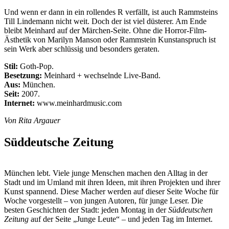
Und wenn er dann in ein rollendes R verfällt, ist auch Rammsteins
Till Lindemann nicht weit. Doch der ist viel düsterer. Am Ende
bleibt Meinhard auf der Märchen-Seite. Ohne die Horror-Film-
Ästhetik von Marilyn Manson oder Rammstein Kunstanspruch ist
sein Werk aber schlüssig und besonders geraten.
Stil:
Goth-Pop.
Besetzung:
Meinhard + wechselnde Live-Band.
Aus:
München.
Seit:
2007.
Internet:
www.meinhardmusic.com
Von Rita Argauer
Süddeutsche Zeitung
München lebt. Viele junge Menschen machen den Alltag in der
Stadt und im Umland mit ihren Ideen, mit ihren Projekten und ihrer
Kunst spannend. Diese Macher werden auf dieser Seite Woche für
Woche vorgestellt – von jungen Autoren, für junge Leser. Die
besten Geschichten der Stadt: jeden Montag in der
Süddeutschen
Zeitung
auf der Seite „Junge Leute“ – und jeden Tag im Internet.