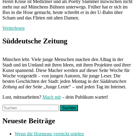
Henri Kruse ist Mediziner und als Poetry Slammer inzwischen nicht
mehr nur auf Münchens Bühnen unterwegs. Früher hat er sich im
Bus in die Hose gemacht, heute schreibt er in der U-Bahn über
Scham und das Flirten mit alten Damen.
Weiterlesen
Süddeutsche Zeitung
München lebt. Viele junge Menschen machen den Alltag in der
Stadt und im Umland mit ihren Ideen, mit ihren Projekten und ihrer
Kunst spannend. Diese Macher werden auf dieser Seite Woche für
Woche vorgestellt – von jungen Autoren, für junge Leser. Die
besten Geschichten der Stadt: jeden Montag in der
Süddeutschen
Zeitung
auf der Seite „Junge Leute“ – und jeden Tag im Internet.
Lust, mitzuarbeiten?
Mach mit
– dein Publikum wartet!
Suchen
nach:
Neueste Beiträge
Wenn die Hormone verrückt spielen